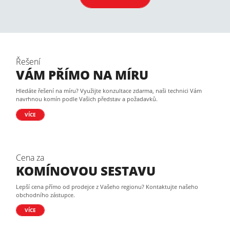
Řešení
VÁM PŘÍMO NA MÍRU
Hledáte řešení na míru? Využijte konzultace zdarma, naši technici Vám
navrhnou komín podle Vašich představ a požadavků.
VÍCE
Cena za
KOMÍNOVOU SESTAVU
Lepší cena přímo od prodejce z Vašeho regionu? Kontaktujte našeho
obchodního zástupce.
VÍCE