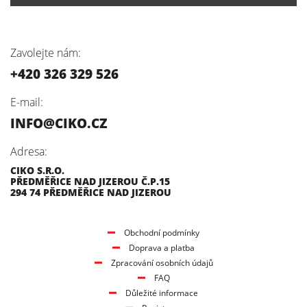
Zavolejte nám:
+420 326 329 526
E-mail:
INFO@CIKO.CZ
Adresa:
CIKO S.R.O.
PŘEDMĚŘICE NAD JIZEROU Č.P.15
294 74 PŘEDMĚŘICE NAD JIZEROU
Obchodní podmínky
Doprava a platba
Zpracování osobních údajů
FAQ
Důležité informace