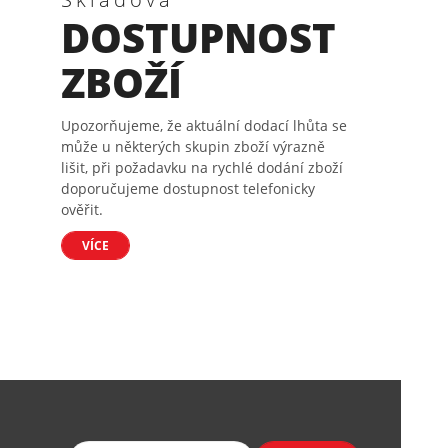
DOSTUPNOST
ZBOŽÍ
Upozorňujeme, že aktuální dodací lhůta se
může u některých skupin zboží výrazně
lišit, při požadavku na rychlé dodání zboží
doporučujeme dostupnost telefonicky
ověřit.
VÍCE