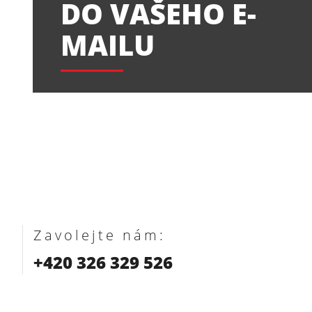
DO VAŠEHO E-
MAILU
Zavolejte nám:
+420 326 329 526