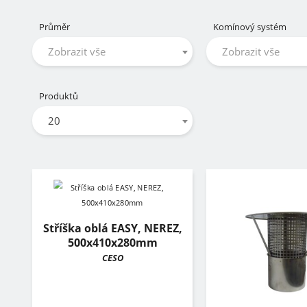
Průměr
Komínový systém
Zobrazit vše
Zobrazit vše
Produktů
20
Stříška oblá EASY, NEREZ,
500x410x280mm
CESO