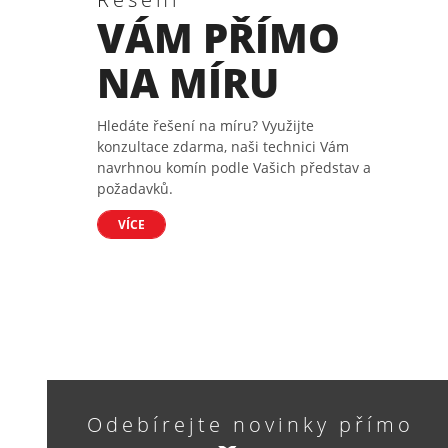
VÁM PŘÍMO
NA MÍRU
Hledáte řešení na míru? Využijte
konzultace zdarma, naši technici Vám
navrhnou komín podle Vašich představ a
požadavků.
VÍCE
Odebírejte novinky přímo