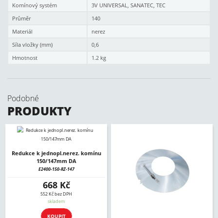
Komínový systém
3V UNIVERSAL, SANATEC, TEC
Průměr
140
Materiál
nerez
Síla vložky (mm)
0,6
Hmotnost
1.2 kg
Podobné
PRODUKTY
Redukce k jednopl.nerez. komínu
150/147mm DA
E2400-150-RZ-147
668 Kč
552 Kč bez DPH
skladem
KOUPIT