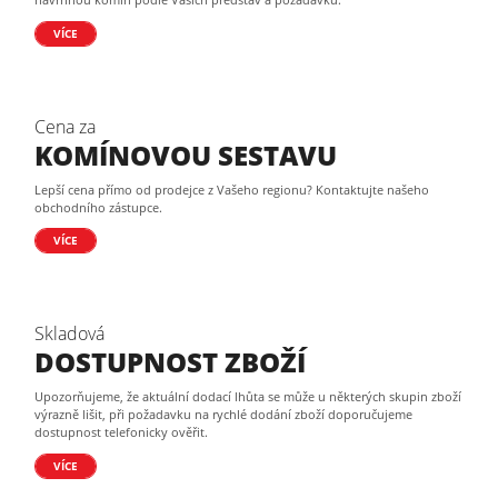
VÍCE
Cena za
KOMÍNOVOU SESTAVU
Lepší cena přímo od prodejce z Vašeho regionu? Kontaktujte našeho
obchodního zástupce.
VÍCE
Skladová
DOSTUPNOST ZBOŽÍ
Upozorňujeme, že aktuální dodací lhůta se může u některých skupin zboží
výrazně lišit, při požadavku na rychlé dodání zboží doporučujeme
dostupnost telefonicky ověřit.
VÍCE