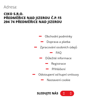
Adresa:
CIKO S.R.O.
PŘEDMĚŘICE NAD JIZEROU Č.P.15
294 74 PŘEDMĚŘICE NAD JIZEROU
Obchodní podmínky
Doprava a platba
Zpracování osobních údajů
FAQ
Důležité informace
Registrace
Přihlášení
Odstoupení od kupní smlouvy
Nastavení cookie
SLEDUJTE NÁS