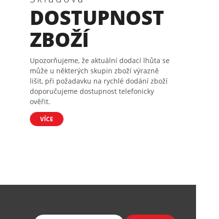
DOSTUPNOST
ZBOŽÍ
Upozorňujeme, že aktuální dodací lhůta se
může u některých skupin zboží výrazně
lišit, při požadavku na rychlé dodání zboží
doporučujeme dostupnost telefonicky
ověřit.
VÍCE