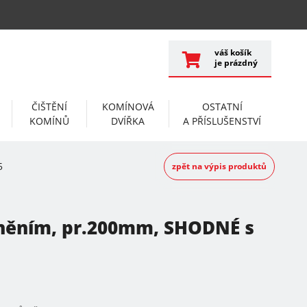
váš košík
je prázdný
ČIŠTĚNÍ
KOMÍNOVÁ
OSTATNÍ
KOMÍNŮ
DVÍŘKA
A PŘÍSLUŠENSTVÍ
5
zpět na výpis produktů
sněním, pr.200mm, SHODNÉ s