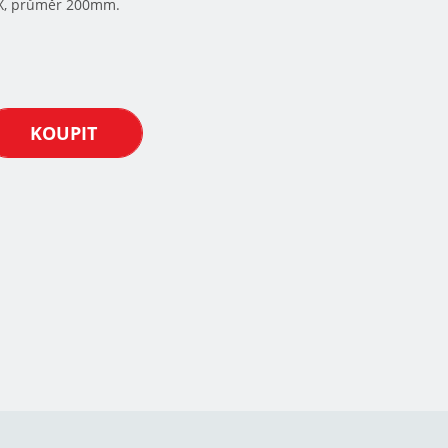
EX, průměr 200mm.
KOUPIT