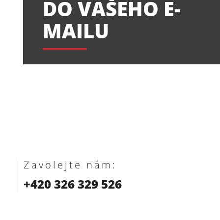
DO VAŠEHO E-
MAILU
Zavolejte nám:
+420 326 329 526