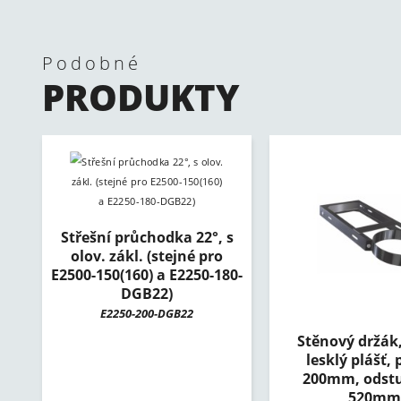
Podobné
PRODUKTY
Střešní průchodka 22°, s
olov. zákl. (stejné pro
E2500-150(160) a E2250-180-
DGB22)
E2250-200-DGB22
Stěnový držák
lesklý plášť, 
200mm, odstu
520mm