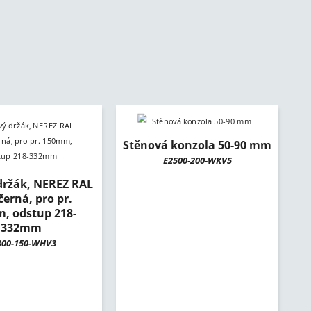
Stěnová konzola 50-90 mm
E2500-200-WKV5
držák, NEREZ RAL
černá, pro pr.
, odstup 218-
332mm
300-150-WHV3