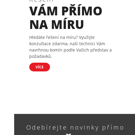
VÁM PŘÍMO
NA MÍRU
Hledáte řešení na míru? Využijte
konzultace zdarma, naši technici Vám
navrhnou komín podle Vašich představ a
požadavků.
VÍCE
Odebírejte novinky přímo