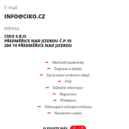
E-mail:
INFO@CIKO.CZ
Adresa:
CIKO S.R.O.
PŘEDMĚŘICE NAD JIZEROU Č.P.15
294 74 PŘEDMĚŘICE NAD JIZEROU
Obchodní podmínky
Doprava a platba
Zpracování osobních údajů
FAQ
Důležité informace
Registrace
Přihlášení
Odstoupení od kupní smlouvy
Nastavení cookie
SLEDUJTE NÁS