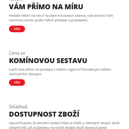
VÁM PŘÍMO NA MÍRU
Hledáte řešení na míru? Využijte konzultace zdarma, naši technici Vám
navrhnou komín podle Vašich představ a požadavků.
VÍCE
Cena za
KOMÍNOVOU SESTAVU
Lepší cena přímo od prodejce z Vašeho regionu? Kontaktujte našeho
obchodního zástupce.
VÍCE
Skladová
DOSTUPNOST ZBOŽÍ
Upozorňujeme, že aktuální dodací lhůta se může u některých skupin zboží
výrazně lišit, při požadavku na rychlé dodání zboží doporučujeme