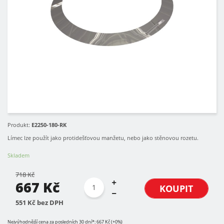
Produkt:
E2250-180-RK
Límec lze použít jako protidešťovou manžetu, nebo jako stěnovou rozetu.
Skladem
718 Kč
667 Kč
KOUPIT
551 Kč bez DPH
Nejvýhodnější cena za posledních 30 dní*: 667 Kč (+0%)