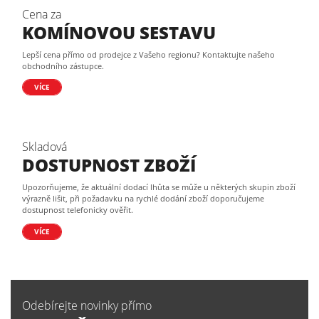
Cena za
KOMÍNOVOU SESTAVU
Lepší cena přímo od prodejce z Vašeho regionu? Kontaktujte našeho
obchodního zástupce.
VÍCE
Skladová
DOSTUPNOST ZBOŽÍ
Upozorňujeme, že aktuální dodací lhůta se může u některých skupin zboží
výrazně lišit, při požadavku na rychlé dodání zboží doporučujeme
dostupnost telefonicky ověřit.
VÍCE
Odebírejte novinky přímo