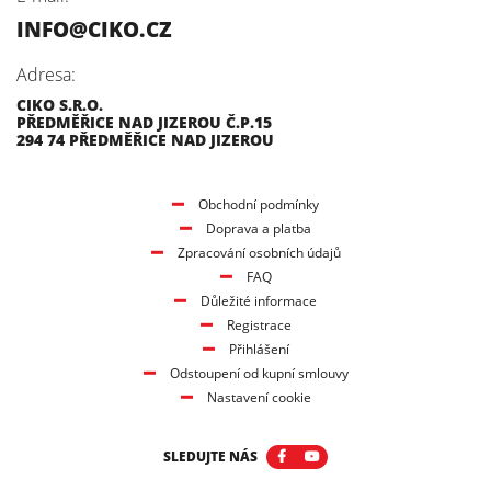
INFO@CIKO.CZ
Adresa:
CIKO S.R.O.
PŘEDMĚŘICE NAD JIZEROU Č.P.15
294 74 PŘEDMĚŘICE NAD JIZEROU
Obchodní podmínky
Doprava a platba
Zpracování osobních údajů
FAQ
Důležité informace
Registrace
Přihlášení
Odstoupení od kupní smlouvy
Nastavení cookie
SLEDUJTE NÁS