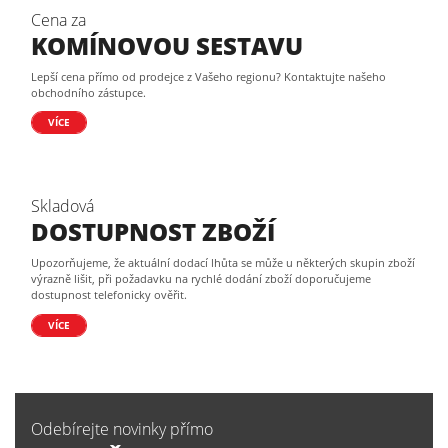
Cena za
KOMÍNOVOU SESTAVU
Lepší cena přímo od prodejce z Vašeho regionu? Kontaktujte našeho
obchodního zástupce.
VÍCE
Skladová
DOSTUPNOST ZBOŽÍ
Upozorňujeme, že aktuální dodací lhůta se může u některých skupin zboží
výrazně lišit, při požadavku na rychlé dodání zboží doporučujeme
dostupnost telefonicky ověřit.
VÍCE
Odebírejte novinky přímo