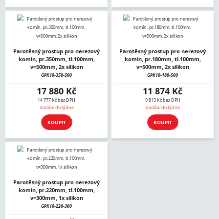
Parotěsný prostup pro nerezový
Parotěsný prostup pro nerezový
komín, pr.350mm, tl.100mm,
komín, pr.180mm, tl.100mm,
v=500mm, 2x silikon
v=500mm, 2x silikon
GPK10-350-500
GPK10-180-500
17 880 Kč
11 874 Kč
14 777 Kč bez DPH
9 813 Kč bez DPH
dodání do týdne
dodání do týdne
KOUPIT
KOUPIT
Parotěsný prostup pro nerezový
komín, pr.220mm, tl.100mm,
v=300mm, 1x silikon
GPK10-220-300