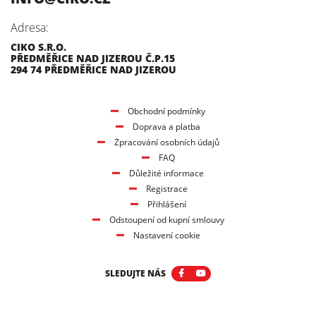
Adresa:
CIKO S.R.O.
PŘEDMĚŘICE NAD JIZEROU Č.P.15
294 74 PŘEDMĚŘICE NAD JIZEROU
Obchodní podmínky
Doprava a platba
Zpracování osobních údajů
FAQ
Důležité informace
Registrace
Přihlášení
Odstoupení od kupní smlouvy
Nastavení cookie
SLEDUJTE NÁS