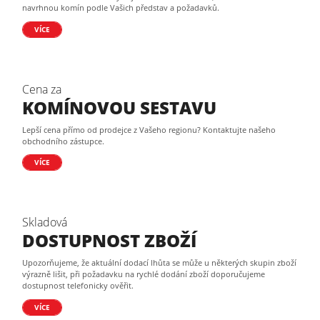
navrhnou komín podle Vašich představ a požadavků.
VÍCE
Cena za
KOMÍNOVOU SESTAVU
Lepší cena přímo od prodejce z Vašeho regionu? Kontaktujte našeho
obchodního zástupce.
VÍCE
Skladová
DOSTUPNOST ZBOŽÍ
Upozorňujeme, že aktuální dodací lhůta se může u některých skupin zboží
výrazně lišit, při požadavku na rychlé dodání zboží doporučujeme
dostupnost telefonicky ověřit.
VÍCE