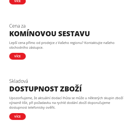
VÍCE
Cena za
KOMÍNOVOU SESTAVU
Lepší cena přímo od prodejce z Vašeho regionu? Kontaktujte našeho
obchodního zástupce.
VÍCE
Skladová
DOSTUPNOST ZBOŽÍ
Upozorňujeme, že aktuální dodací lhůta se může u některých skupin zboží
výrazně lišit, při požadavku na rychlé dodání zboží doporučujeme
dostupnost telefonicky ověřit.
VÍCE