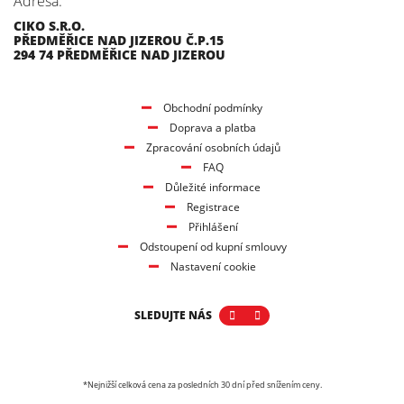
Adresa:
CIKO S.R.O.
PŘEDMĚŘICE NAD JIZEROU Č.P.15
294 74 PŘEDMĚŘICE NAD JIZEROU
Obchodní podmínky
Doprava a platba
Zpracování osobních údajů
FAQ
Důležité informace
Registrace
Přihlášení
Odstoupení od kupní smlouvy
Nastavení cookie
SLEDUJTE NÁS
*Nejnižší celková cena za posledních 30 dní před snížením ceny.