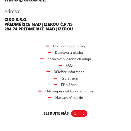
Adresa:
CIKO S.R.O.
PŘEDMĚŘICE NAD JIZEROU Č.P.15
294 74 PŘEDMĚŘICE NAD JIZEROU
Obchodní podmínky
Doprava a platba
Zpracování osobních údajů
FAQ
Důležité informace
Registrace
Přihlášení
Odstoupení od kupní smlouvy
Nastavení cookie
SLEDUJTE NÁS