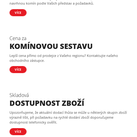
navrhnou komín podle Vašich představ a požadavků.
VÍCE
Cena za
KOMÍNOVOU SESTAVU
Lepší cena přímo od prodejce z Vašeho regionu? Kontaktujte našeho
obchodního zástupce.
VÍCE
Skladová
DOSTUPNOST ZBOŽÍ
Upozorňujeme, že aktuální dodací lhůta se může u některých skupin zboží
výrazně lišit, při požadavku na rychlé dodání zboží doporučujeme
dostupnost telefonicky ověřit.
VÍCE