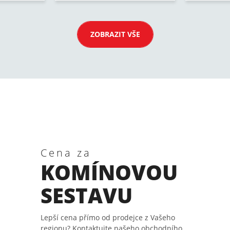
ZOBRAZIT VŠE
Cena za
KOMÍNOVOU
SESTAVU
Lepší cena přímo od prodejce z Vašeho
regionu? Kontaktujte našeho obchodního