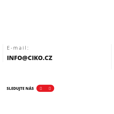
E-mail:
INFO@CIKO.CZ
SLEDUJTE NÁS