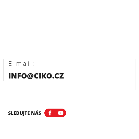
E-mail:
INFO@CIKO.CZ
SLEDUJTE NÁS