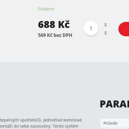
Skladem
688 Kč
569 Kč bez DPH
PARA
tepelných spotřebičů. Jednotlivé komínové
Průměr
 montáži do sebe zasouvány. Tento systém