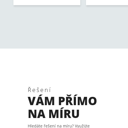
Řešení
VÁM PŘÍMO
NA MÍRU
Hledáte řešení na míru? Využijte