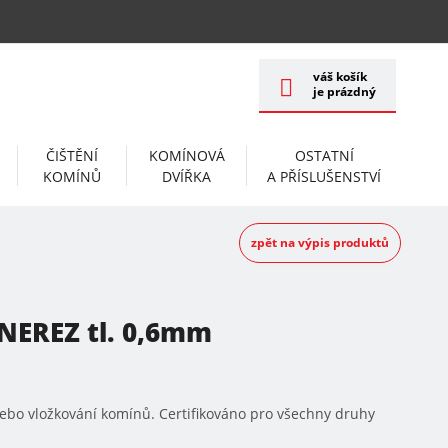
váš košík
je prázdný
ČIŠTĚNÍ
KOMÍNOVÁ
OSTATNÍ
KOMÍNŮ
DVÍŘKA
A PŘÍSLUŠENSTVÍ
zpět na výpis produktů
 NEREZ tl. 0,6mm
ebo vložkování komínů. Certifikováno pro všechny druhy