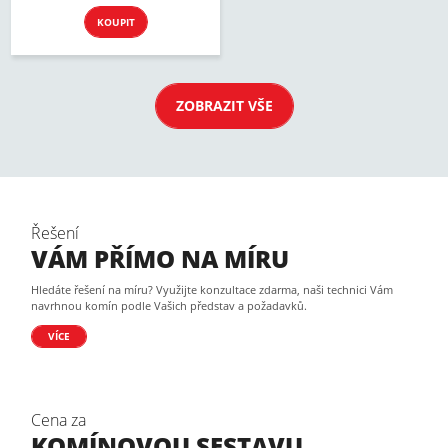
KOUPIT
ZOBRAZIT VŠE
Řešení
VÁM PŘÍMO NA MÍRU
Hledáte řešení na míru? Využijte konzultace zdarma, naši technici Vám
navrhnou komín podle Vašich představ a požadavků.
VÍCE
Cena za
KOMÍNOVOU SESTAVU