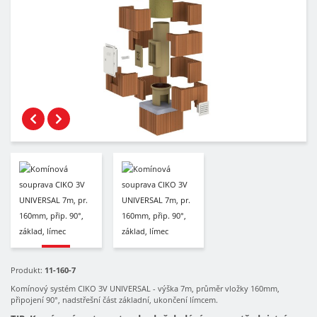
Produkt:
11-160-7
Komínový systém CIKO 3V UNIVERSAL - výška 7m, průměr vložky 160mm,
připojení 90°, nadstřešní část základní, ukončení límcem.