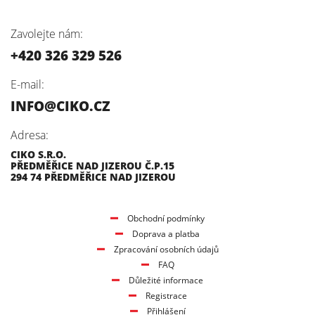
Zavolejte nám:
+420 326 329 526
E-mail:
INFO@CIKO.CZ
Adresa:
CIKO S.R.O.
PŘEDMĚŘICE NAD JIZEROU Č.P.15
294 74 PŘEDMĚŘICE NAD JIZEROU
Obchodní podmínky
Doprava a platba
Zpracování osobních údajů
FAQ
Důležité informace
Registrace
Přihlášení