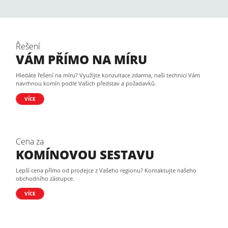
Řešení
VÁM PŘÍMO NA MÍRU
Hledáte řešení na míru? Využijte konzultace zdarma, naši technici Vám
navrhnou komín podle Vašich představ a požadavků.
VÍCE
Cena za
KOMÍNOVOU SESTAVU
Lepší cena přímo od prodejce z Vašeho regionu? Kontaktujte našeho
obchodního zástupce.
VÍCE