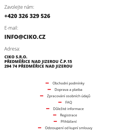
Zavolejte nám:
+420 326 329 526
E-mail:
INFO@CIKO.CZ
Adresa:
CIKO S.R.O.
PŘEDMĚŘICE NAD JIZEROU Č.P.15
294 74 PŘEDMĚŘICE NAD JIZEROU
Obchodní podmínky
Doprava a platba
Zpracování osobních údajů
FAQ
Důležité informace
Registrace
Přihlášení
Odstoupení od kupní smlouvy