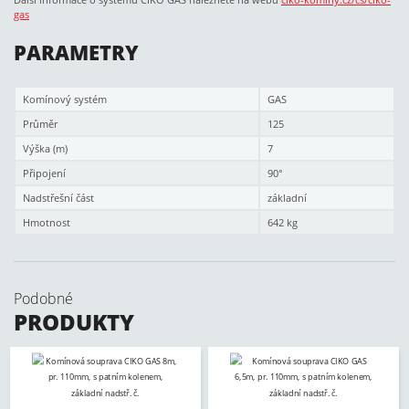
gas
PARAMETRY
Komínový systém
GAS
Průměr
125
Výška (m)
7
Připojení
90°
Nadstřešní část
základní
Hmotnost
642 kg
Podobné
PRODUKTY