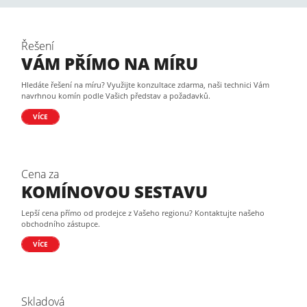
Řešení
VÁM PŘÍMO NA MÍRU
Hledáte řešení na míru? Využijte konzultace zdarma, naši technici Vám
navrhnou komín podle Vašich představ a požadavků.
VÍCE
Cena za
KOMÍNOVOU SESTAVU
Lepší cena přímo od prodejce z Vašeho regionu? Kontaktujte našeho
obchodního zástupce.
VÍCE
Skladová