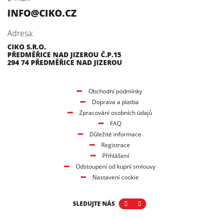
INFO@CIKO.CZ
Adresa:
CIKO S.R.O.
PŘEDMĚŘICE NAD JIZEROU Č.P.15
294 74 PŘEDMĚŘICE NAD JIZEROU
Obchodní podmínky
Doprava a platba
Zpracování osobních údajů
FAQ
Důležité informace
Registrace
Přihlášení
Odstoupení od kupní smlouvy
Nastavení cookie
SLEDUJTE NÁS