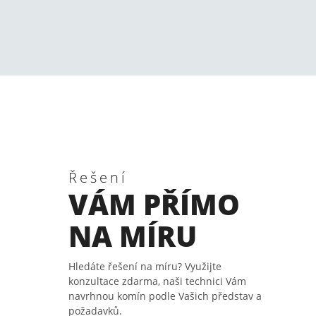
Řešení
VÁM PŘÍMO
NA MÍRU
Hledáte řešení na míru? Využijte
konzultace zdarma, naši technici Vám
navrhnou komín podle Vašich představ a
požadavků.