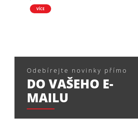
VÍCE
Odebírejte novinky přímo
DO VAŠEHO E-
MAILU