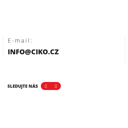
E-mail:
INFO@CIKO.CZ
SLEDUJTE NÁS