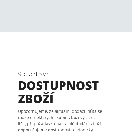
Skladová
DOSTUPNOST
ZBOŽÍ
Upozorňujeme, že aktuální dodací lhůta se
může u některých skupin zboží výrazně
lišit, při požadavku na rychlé dodání zboží
doporučujeme dostupnost telefonicky