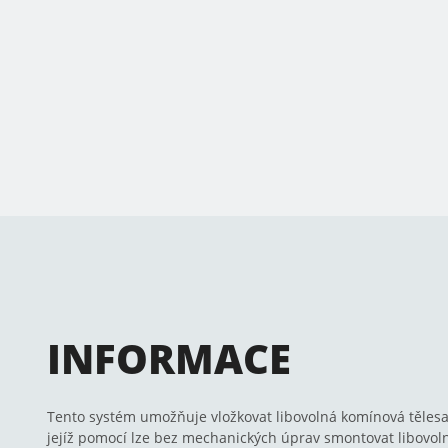
INFORMACE
Tento systém umožňuje vložkovat libovolná komínová tělesa 
jejíž pomocí lze bez mechanických úprav smontovat libovoln