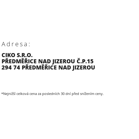
Adresa:
CIKO S.R.O.
PŘEDMĚŘICE NAD JIZEROU Č.P.15
294 74 PŘEDMĚŘICE NAD JIZEROU
*Nejnižší celková cena za posledních 30 dní před snížením ceny.