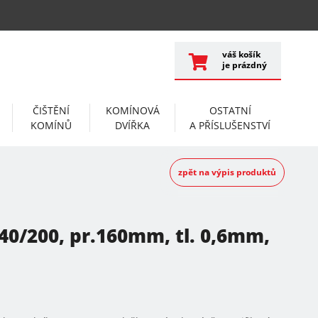
váš košík
je prázdný
ČIŠTĚNÍ
KOMÍNOVÁ
OSTATNÍ
KOMÍNŮ
DVÍŘKA
A PŘÍSLUŠENSTVÍ
zpět na výpis produktů
140/200, pr.160mm, tl. 0,6mm,