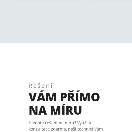
Řešení
VÁM PŘÍMO
NA MÍRU
Hledáte řešení na míru? Využijte
konzultace zdarma, naši technici Vám