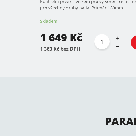
Kontrolní prvek s víčkem pro vytvoření čistící
pro všechny druhy paliv. Průměr 160mm.
Skladem
1 649 Kč
1 363 Kč bez DPH
PARA