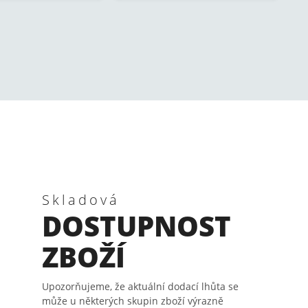
Skladová
DOSTUPNOST
ZBOŽÍ
Upozorňujeme, že aktuální dodací lhůta se
může u některých skupin zboží výrazně