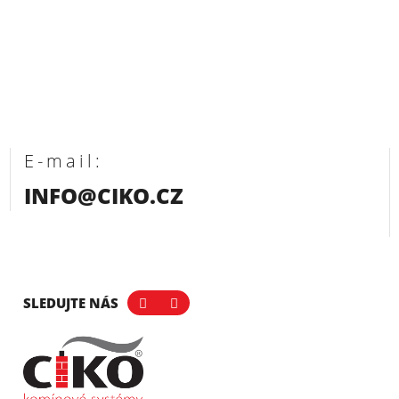
E-mail:
INFO@CIKO.CZ
SLEDUJTE NÁS