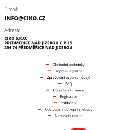
E-mail:
INFO@CIKO.CZ
Adresa:
CIKO S.R.O.
PŘEDMĚŘICE NAD JIZEROU Č.P.15
294 74 PŘEDMĚŘICE NAD JIZEROU
Obchodní podmínky
Doprava a platba
Zpracování osobních údajů
FAQ
Důležité informace
Registrace
Přihlášení
Odstoupení od kupní smlouvy
Nastavení cookie