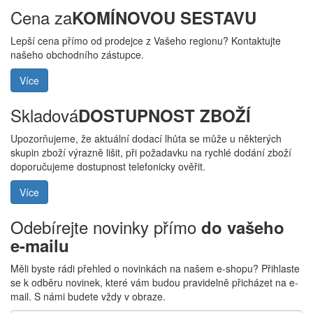
Cena za
KOMÍNOVOU SESTAVU
Lepší cena přímo od prodejce z Vašeho regionu? Kontaktujte
našeho obchodního zástupce.
Více
Skladová
DOSTUPNOST ZBOŽÍ
Upozorňujeme, že aktuální dodací lhůta se může u některých
skupin zboží výrazně lišit, při požadavku na rychlé dodání zboží
doporučujeme dostupnost telefonicky ověřit.
Více
Odebírejte novinky přímo
do vašeho
e-mailu
Měli byste rádi přehled o novinkách na našem e-shopu? Přihlaste
se k odběru novinek, které vám budou pravidelně přicházet na e-
mail. S námi budete vždy v obraze.