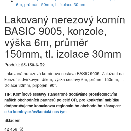
Lakovaný nerezový komín
BASIC 9005, konzole,
výška 6m, průměr
150mm, tl. izolace 30mm
Produkt:
25-150-6-D2
Lakovaná nerezová komínová sestava BASIC 9005. Založení na
konzoli s dvířkovým dílem, výška sestavy 6m, průměr 150mm, tl.
izolace 30mm, připojení 90°.
TIP: Komínové sestavy standardně dodáváme prostřednictvím
našich obchodních partnerů po celé ČR, pro konkrétní nabídku
dodporučujeme kontaktovat regionálního obchodního zástupce:
ciko-kominy.cz/cs/kontakt-nas-tym
Skladem
42 456 Kč