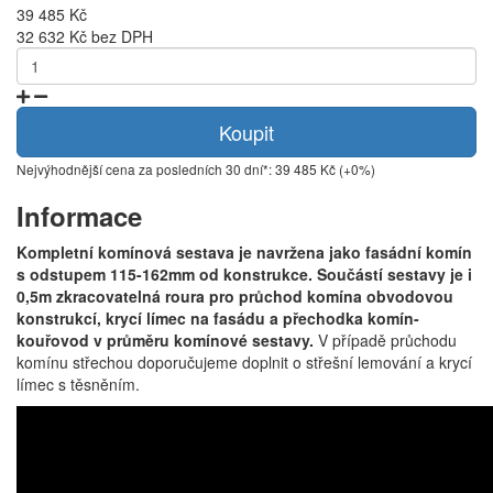
39 485 Kč
32 632 Kč bez DPH
Koupit
Nejvýhodnější cena za posledních 30 dní*: 39 485 Kč (+0%)
Informace
Kompletní komínová sestava je navržena jako fasádní komín
s odstupem 115-162mm od konstrukce. Součástí sestavy je i
0,5m zkracovatelná roura pro průchod komína obvodovou
konstrukcí, krycí límec na fasádu a přechodka komín-
kouřovod v průměru komínové sestavy.
V případě průchodu
komínu střechou doporučujeme doplnit o střešní lemování a krycí
límec s těsněním.