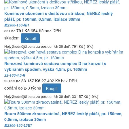
Komínové ukončení s dešťovou stříškou, NEREZ lesklý
plášť, pr. 150mm, 0,5mm, izolace 30mm
M2300-150-RH
791 Kč
654 Kč bez DPH
851 Kč
skladem
Koupit
Nejvýhodnější cena za posledních 30 dní*: 791 Kč (+0%)
Nerezová komínová sestava complex D na konzoli s
vybíráním spodem, výška 4,5m, pr. 160mm
22-160-4,5-R
33 157 Kč
27 402 Kč bez DPH
35 653 Kč
dodání do 2-3 týdnů
Koupit
Nejvýhodnější cena za posledních 30 dní*: 33 157 Kč (+0%)
Roura 500mm zkracovatelná, NEREZ lesklý plášť, pr. 150mm,
0,5mm, izolace 30mm
M2300-150-L5ET