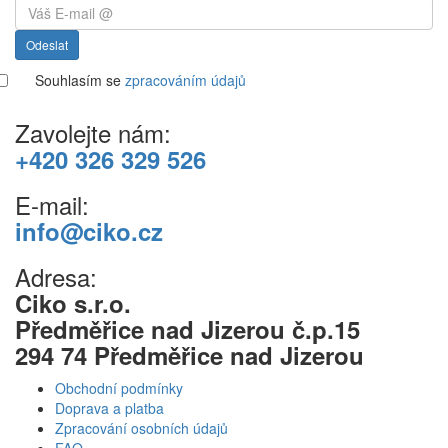
Odeslat
Souhlasím se
zpracováním údajů
Zavolejte nám:
+420 326 329 526
E-mail:
info@ciko.cz
Adresa:
Ciko s.r.o.
Předměřice nad Jizerou č.p.15
294 74 Předměřice nad Jizerou
Obchodní podmínky
Doprava a platba
Zpracování osobních údajů