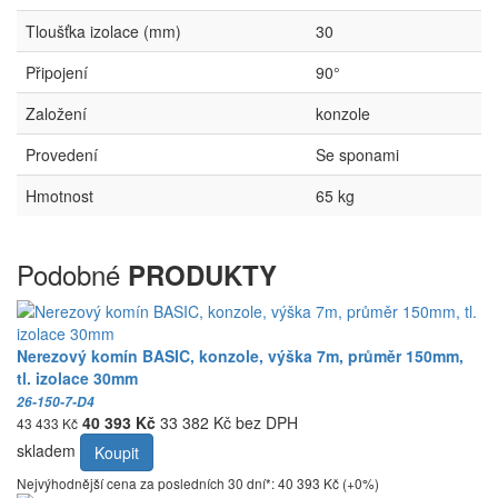
Tloušťka izolace (mm)
30
Připojení
90°
Založení
konzole
Provedení
Se sponami
Hmotnost
65 kg
Podobné
PRODUKTY
Nerezový komín BASIC, konzole, výška 7m, průměr 150mm,
tl. izolace 30mm
26-150-7-D4
40 393 Kč
33 382 Kč bez DPH
43 433 Kč
skladem
Koupit
Nejvýhodnější cena za posledních 30 dní*: 40 393 Kč (+0%)