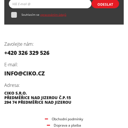
ODESLAT
Souhlasím se
zpracováním údajů
Zavolejte nám:
+420 326 329 526
E-mail:
INFO@CIKO.CZ
Adresa:
CIKO S.R.O.
PŘEDMĚŘICE NAD JIZEROU Č.P.15
294 74 PŘEDMĚŘICE NAD JIZEROU
Obchodní podmínky
Doprava a platba