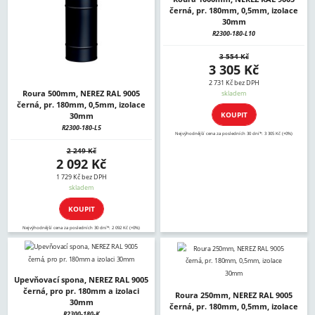
černá, pr. 180mm, 0,5mm, izolace
30mm
R2300-180-L10
3 554 Kč
3 305 Kč
2 731 Kč bez DPH
Roura 500mm, NEREZ RAL 9005
skladem
černá, pr. 180mm, 0,5mm, izolace
KOUPIT
30mm
R2300-180-L5
Nejvýhodnější cena za posledních 30 dní*: 3 305 Kč (+0%)
2 249 Kč
2 092 Kč
1 729 Kč bez DPH
skladem
KOUPIT
Nejvýhodnější cena za posledních 30 dní*: 2 092 Kč (+0%)
Upevňovací spona, NEREZ RAL 9005
černá, pro pr. 180mm a izolaci
Roura 250mm, NEREZ RAL 9005
30mm
černá, pr. 180mm, 0,5mm, izolace
R2300-180-K