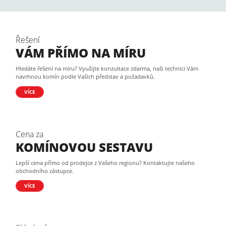
Řešení
VÁM PŘÍMO NA MÍRU
Hledáte řešení na míru? Využijte konzultace zdarma, naši technici Vám
navrhnou komín podle Vašich představ a požadavků.
VÍCE
Cena za
KOMÍNOVOU SESTAVU
Lepší cena přímo od prodejce z Vašeho regionu? Kontaktujte našeho
obchodního zástupce.
VÍCE