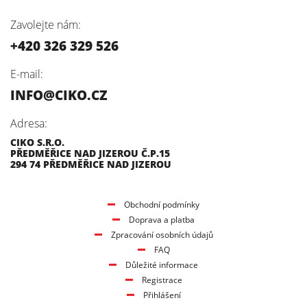
Zavolejte nám:
+420 326 329 526
E-mail:
INFO@CIKO.CZ
Adresa:
CIKO S.R.O.
PŘEDMĚŘICE NAD JIZEROU Č.P.15
294 74 PŘEDMĚŘICE NAD JIZEROU
Obchodní podmínky
Doprava a platba
Zpracování osobních údajů
FAQ
Důležité informace
Registrace
Přihlášení