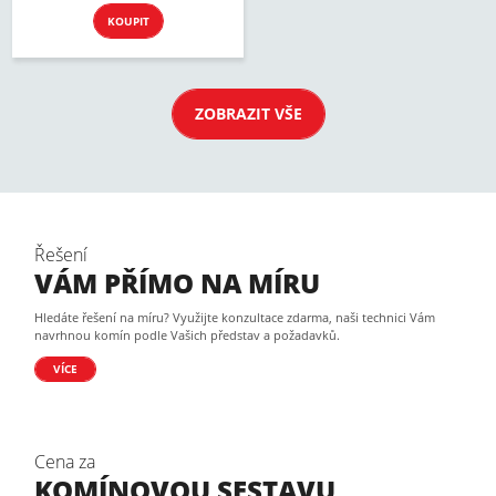
KOUPIT
ZOBRAZIT VŠE
Řešení
VÁM PŘÍMO NA MÍRU
Hledáte řešení na míru? Využijte konzultace zdarma, naši technici Vám
navrhnou komín podle Vašich představ a požadavků.
VÍCE
Cena za
KOMÍNOVOU SESTAVU