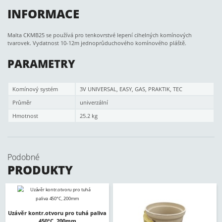
INFORMACE
Malta CKMB25 se používá pro tenkovrstvé lepení cihelných komínových
tvarovek. Vydatnost 10-12m jednoprůduchového komínového pláště.
PARAMETRY
Komínový systém
3V UNIVERSAL, EASY, GAS, PRAKTIK, TEC
Průměr
univerzální
Hmotnost
25.2 kg
Podobné
PRODUKTY
Uzávěr kontr.otvoru pro tuhá paliva
450°C, 200mm