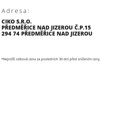
Adresa:
CIKO S.R.O.
PŘEDMĚŘICE NAD JIZEROU Č.P.15
294 74 PŘEDMĚŘICE NAD JIZEROU
*Nejnižší celková cena za posledních 30 dní před snížením ceny.