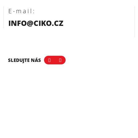
E-mail:
INFO@CIKO.CZ
SLEDUJTE NÁS