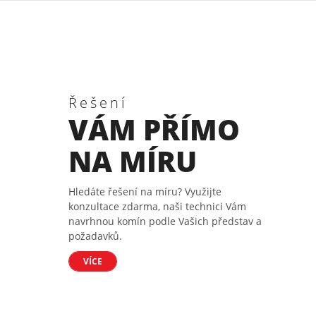
Řešení
VÁM PŘÍMO
NA MÍRU
Hledáte řešení na míru? Využijte
konzultace zdarma, naši technici Vám
navrhnou komín podle Vašich představ a
požadavků.
VÍCE