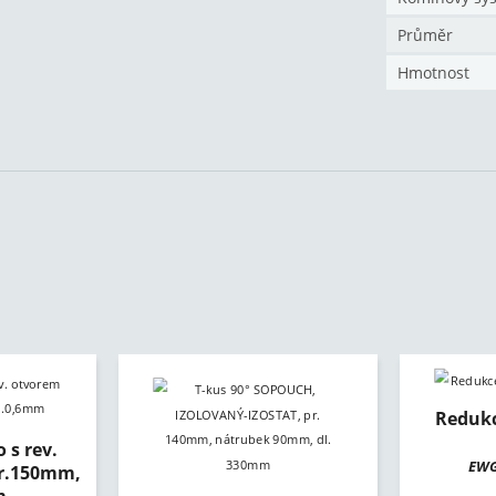
Průměr
Hmotnost
Reduk
 s rev.
EWG
pr.150mm,