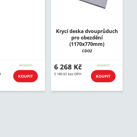
Krycí deska dvouprůduch
pro obezdění
(1170x770mm)
CDO2
6 268 Kč
skladem
skladem
H
5 180 Kč bez DPH
KOUPIT
KOUPIT