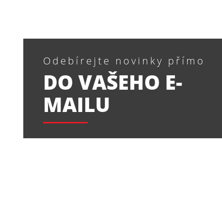
Odebírejte novinky přímo
DO VAŠEHO E-
MAILU