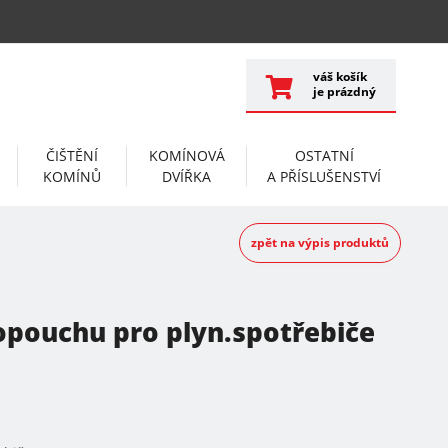
váš košík
je prázdný
ČIŠTĚNÍ
KOMÍNOVÁ
OSTATNÍ
KOMÍNŮ
DVÍŘKA
A PŘÍSLUŠENSTVÍ
zpět na výpis produktů
pouchu pro plyn.spotřebiče