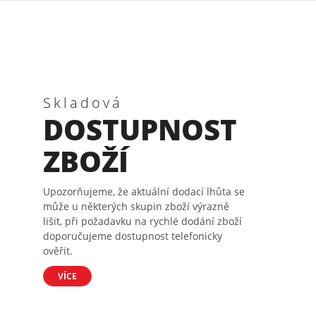
Skladová
DOSTUPNOST
ZBOŽÍ
Upozorňujeme, že aktuální dodací lhůta se
může u některých skupin zboží výrazně
lišit, při požadavku na rychlé dodání zboží
doporučujeme dostupnost telefonicky
ověřit.
VÍCE