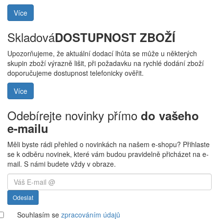
Více
Skladová
DOSTUPNOST ZBOŽÍ
Upozorňujeme, že aktuální dodací lhůta se může u některých
skupin zboží výrazně lišit, při požadavku na rychlé dodání zboží
doporučujeme dostupnost telefonicky ověřit.
Více
Odebírejte novinky přímo
do vašeho
e-mailu
Měli byste rádi přehled o novinkách na našem e-shopu? Přihlaste
se k odběru novinek, které vám budou pravidelně přicházet na e-
mail. S námi budete vždy v obraze.
Odeslat
Souhlasím se
zpracováním údajů