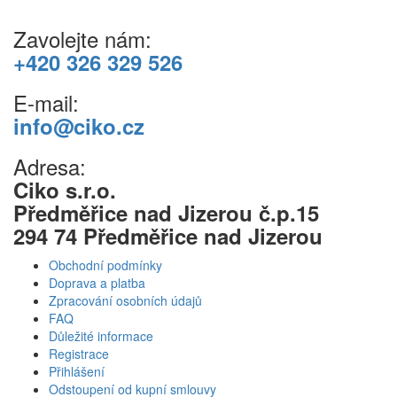
Zavolejte nám:
+420 326 329 526
E-mail:
info@ciko.cz
Adresa:
Ciko s.r.o.
Předměřice nad Jizerou č.p.15
294 74 Předměřice nad Jizerou
Obchodní podmínky
Doprava a platba
Zpracování osobních údajů
FAQ
Důležité informace
Registrace
Přihlášení
Odstoupení od kupní smlouvy