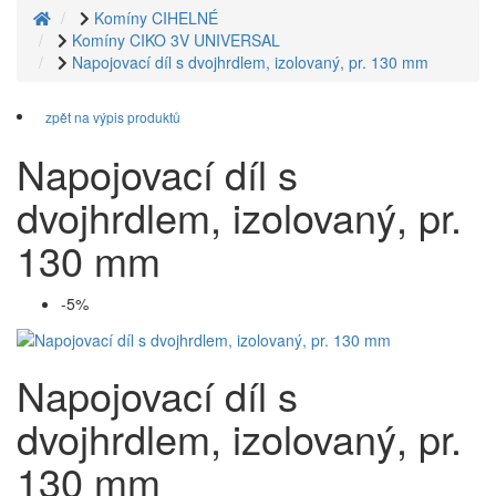
Komíny CIHELNÉ
Komíny CIKO 3V UNIVERSAL
Napojovací díl s dvojhrdlem, izolovaný, pr. 130 mm
zpět na výpis produktů
Napojovací díl s
dvojhrdlem, izolovaný, pr.
130 mm
-5%
Napojovací díl s
dvojhrdlem, izolovaný, pr.
130 mm