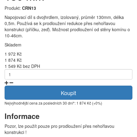
Produkt:
CRN13
Napojovací díl s dvojhrdlem, izolovaný, průměr 130mm, délka
0,5m. Používá se k prodloužení redukce přes nehořlavou
konstrukci (příčku, zeď). Možnost prodloužení od stěny komínu o
10-46cm.
Skladem
1 972 Kč
1 874 Kč
1 549 Kč bez DPH
Koupit
Nejvýhodnější cena za posledních 30 dní*: 1 874 Kč (+0%)
Informace
Pozor, lze použít pouze pro prodloužení přes nehořlavou
konstrukci !