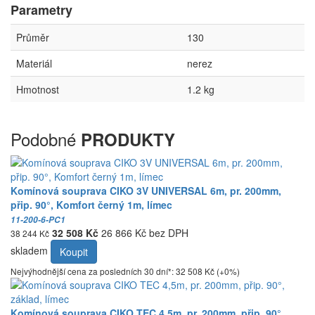
Parametry
Průměr
130
Materiál
nerez
Hmotnost
1.2 kg
Podobné
PRODUKTY
Komínová souprava CIKO 3V UNIVERSAL 6m, pr. 200mm,
přip. 90°, Komfort černý 1m, límec
11-200-6-PC1
32 508 Kč
26 866 Kč bez DPH
38 244 Kč
skladem
Koupit
Nejvýhodnější cena za posledních 30 dní*: 32 508 Kč (+0%)
Komínová souprava CIKO TEC 4,5m, pr. 200mm, přip. 90°,