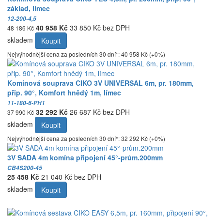
základ, límec
12-200-4,5
40 958 Kč
33 850 Kč bez DPH
48 186 Kč
skladem
Koupit
Nejvýhodnější cena za posledních 30 dní*: 40 958 Kč (+0%)
Komínová souprava CIKO 3V UNIVERSAL 6m, pr. 180mm,
přip. 90°, Komfort hnědý 1m, límec
11-180-6-PH1
32 292 Kč
26 687 Kč bez DPH
37 990 Kč
skladem
Koupit
Nejvýhodnější cena za posledních 30 dní*: 32 292 Kč (+0%)
3V SADA 4m komína připojení 45°-prům.200mm
CB4S200-45
25 458 Kč
21 040 Kč bez DPH
skladem
Koupit