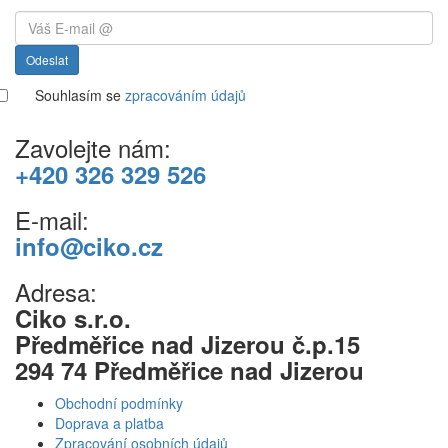
Odeslat
Souhlasím se
zpracováním údajů
Zavolejte nám:
+420 326 329 526
E-mail:
info@ciko.cz
Adresa:
Ciko s.r.o.
Předměřice nad Jizerou č.p.15
294 74 Předměřice nad Jizerou
Obchodní podmínky
Doprava a platba
Zpracování osobních údajů