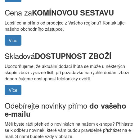
Cena za
KOMÍNOVOU SESTAVU
Lepší cena přímo od prodejce z Vašeho regionu? Kontaktujte
našeho obchodního zástupce.
Více
Skladová
DOSTUPNOST ZBOŽÍ
Upozorňujeme, že aktuální dodací lhůta se může u některých
skupin zboží výrazně lišit, při požadavku na rychlé dodání zboží
doporučujeme dostupnost telefonicky ověřit.
Více
Odebírejte novinky přímo
do vašeho
e-mailu
Měli byste rádi přehled o novinkách na našem e-shopu? Přihlaste
se k odběru novinek, které vám budou pravidelně přicházet na e-
mail. S námi budete vždy v obraze.