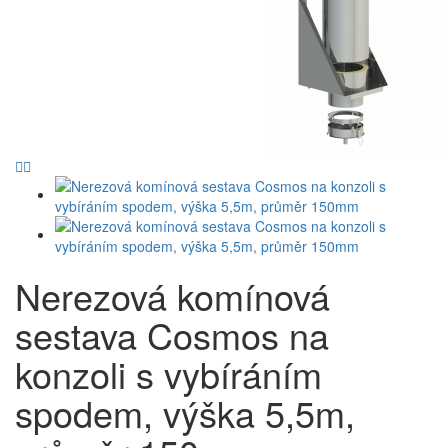
Nerezová komínová
sestava Cosmos na
konzoli s vybíráním
spodem, výška 5,5m,