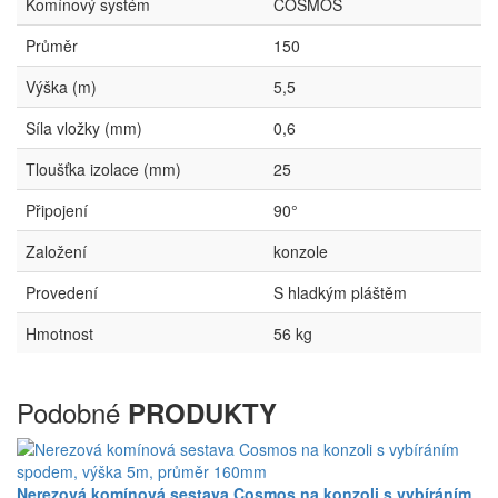
Komínový systém
COSMOS
Průměr
150
Výška (m)
5,5
Síla vložky (mm)
0,6
Tloušťka izolace (mm)
25
Připojení
90°
Založení
konzole
Provedení
S hladkým pláštěm
Hmotnost
56 kg
Podobné
PRODUKTY
Nerezová komínová sestava Cosmos na konzoli s vybíráním