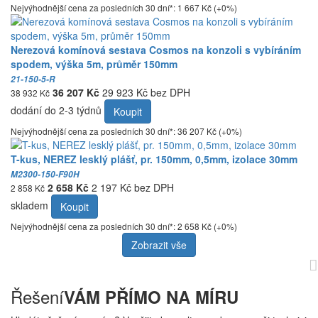
Nejvýhodnější cena za posledních 30 dní*: 1 667 Kč (+0%)
Nerezová komínová sestava Cosmos na konzoli s vybíráním
spodem, výška 5m, průměr 150mm
21-150-5-R
36 207 Kč
29 923 Kč bez DPH
38 932 Kč
dodání do 2-3 týdnů
Koupit
Nejvýhodnější cena za posledních 30 dní*: 36 207 Kč (+0%)
T-kus, NEREZ lesklý plášť, pr. 150mm, 0,5mm, izolace 30mm
M2300-150-F90H
2 658 Kč
2 197 Kč bez DPH
2 858 Kč
skladem
Koupit
Nejvýhodnější cena za posledních 30 dní*: 2 658 Kč (+0%)
Zobrazit vše
Řešení
VÁM PŘÍMO NA MÍRU