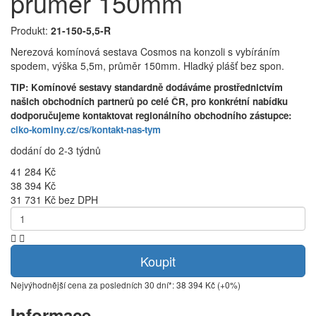
průměr 150mm
Produkt:
21-150-5,5-R
Nerezová komínová sestava Cosmos na konzoli s vybíráním
spodem, výška 5,5m, průměr 150mm. Hladký plášť bez spon.
TIP: Komínové sestavy standardně dodáváme prostřednictvím
našich obchodních partnerů po celé ČR, pro konkrétní nabídku
dodporučujeme kontaktovat regionálního obchodního zástupce:
ciko-kominy.cz/cs/kontakt-nas-tym
dodání do 2-3 týdnů
41 284 Kč
38 394 Kč
31 731 Kč bez DPH
Koupit
Nejvýhodnější cena za posledních 30 dní*: 38 394 Kč (+0%)
Informace