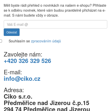
Měli byste rádi přehled o novinkách na našem e-shopu? Přihlaste
se k odběru novinek, které vám budou pravidelně přicházet na e-
mail. S námi budete vždy v obraze.
Odeslat
Souhlasím se
zpracováním údajů
Zavolejte nám:
+420 326 329 526
E-mail:
info@ciko.cz
Adresa:
Ciko s.r.o.
Předměřice nad Jizerou č.p.15
294 74 Předměřice nad Jizerou