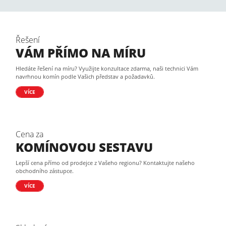
Řešení
VÁM PŘÍMO NA MÍRU
Hledáte řešení na míru? Využijte konzultace zdarma, naši technici Vám
navrhnou komín podle Vašich představ a požadavků.
VÍCE
Cena za
KOMÍNOVOU SESTAVU
Lepší cena přímo od prodejce z Vašeho regionu? Kontaktujte našeho
obchodního zástupce.
VÍCE