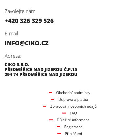
Zavolejte nám:
+420 326 329 526
E-mail:
INFO@CIKO.CZ
Adresa:
CIKO S.R.O.
PŘEDMĚŘICE NAD JIZEROU Č.P.15
294 74 PŘEDMĚŘICE NAD JIZEROU
Obchodní podmínky
Doprava a platba
Zpracování osobních údajů
FAQ
Důležité informace
Registrace
Přihlášení