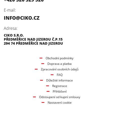
E-mail:
INFO@CIKO.CZ
Adresa:
CIKO S.R.O.
PŘEDMĚŘICE NAD JIZEROU Č.P.15
294 74 PŘEDMĚŘICE NAD JIZEROU
Obchodní podmínky
Doprava a platba
Zpracování osobních údajů
FAQ
Důležité informace
Registrace
Přihlášení
Odstoupení od kupní smlouvy
Nastavení cookie