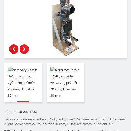
Produkt:
26-200-7-D2
Nerezová komínová sestava BASIC, lesklý plášť. Založení na konzoli s dvířkovým
dílem, výška sestavy 7m, průměr 200mm, tl. izolace 30mm, připojení 90°.