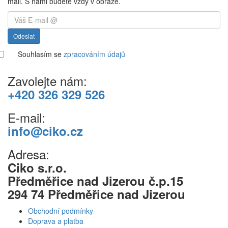
mail. S námi budete vždy v obraze.
Odeslat
Souhlasím se
zpracováním údajů
Zavolejte nám:
+420 326 329 526
E-mail:
info@ciko.cz
Adresa:
Ciko s.r.o.
Předměřice nad Jizerou č.p.15
294 74 Předměřice nad Jizerou
Obchodní podmínky
Doprava a platba