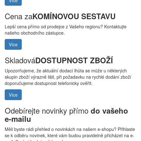
Více
Cena za
KOMÍNOVOU SESTAVU
Lepší cena přímo od prodejce z Vašeho regionu? Kontaktujte
našeho obchodního zástupce.
Více
Skladová
DOSTUPNOST ZBOŽÍ
Upozorňujeme, že aktuální dodací lhůta se může u některých
skupin zboží výrazně lišit, při požadavku na rychlé dodání zboží
doporučujeme dostupnost telefonicky ověřit.
Více
Odebírejte novinky přímo
do vašeho
e-mailu
Měli byste rádi přehled o novinkách na našem e-shopu? Přihlaste
se k odběru novinek, které vám budou pravidelně přicházet na e-