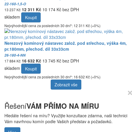
22-160-1,5-O
12 311 Kč
10 174 Kč bez DPH
13 237 Kč
skladem
Koupit
Nejvýhodnější cena za posledních 30 dní*: 12 311 Kč (+0%)
Nerezový komínový nástavec založ. pod střechou, výška 4m,
pr.180mm, přechod. díl 33x33cm
26-180-4-NN
16 632 Kč
13 745 Kč bez DPH
17 884 Kč
skladem
Koupit
Nejvýhodnější cena za posledních 30 dní*: 16 632 Kč (+0%)
Zobrazit vše
Řešení
VÁM PŘÍMO NA MÍRU
Hledáte řešení na míru? Využijte konzultace zdarma, naši technici
Vám navrhnou komín podle Vašich představ a požadavků.