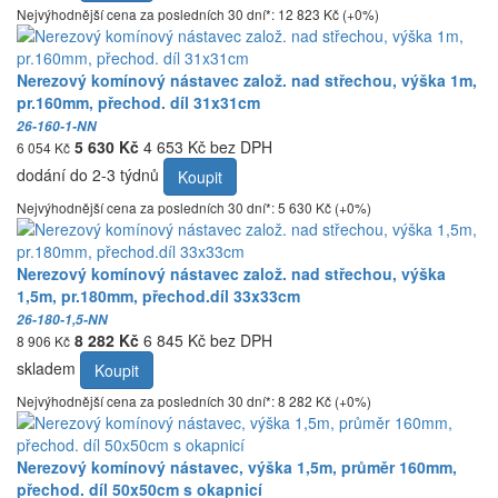
Nejvýhodnější cena za posledních 30 dní*: 12 823 Kč (+0%)
Nerezový komínový nástavec založ. nad střechou, výška 1m,
pr.160mm, přechod. díl 31x31cm
26-160-1-NN
5 630 Kč
4 653 Kč bez DPH
6 054 Kč
dodání do 2-3 týdnů
Koupit
Nejvýhodnější cena za posledních 30 dní*: 5 630 Kč (+0%)
Nerezový komínový nástavec založ. nad střechou, výška
1,5m, pr.180mm, přechod.díl 33x33cm
26-180-1,5-NN
8 282 Kč
6 845 Kč bez DPH
8 906 Kč
skladem
Koupit
Nejvýhodnější cena za posledních 30 dní*: 8 282 Kč (+0%)
Nerezový komínový nástavec, výška 1,5m, průměr 160mm,
přechod. díl 50x50cm s okapnicí