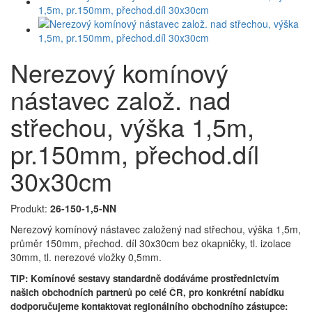
Nerezový komínový
nástavec založ. nad
střechou, výška 1,5m,
pr.150mm, přechod.díl
30x30cm
Produkt:
26-150-1,5-NN
Nerezový komínový nástavec založený nad střechou, výška 1,5m,
průměr 150mm, přechod. díl 30x30cm bez okapničky, tl. izolace
30mm, tl. nerezové vložky 0,5mm.
TIP: Komínové sestavy standardně dodáváme prostřednictvím
našich obchodních partnerů po celé ČR, pro konkrétní nabídku
dodporučujeme kontaktovat regionálního obchodního zástupce: