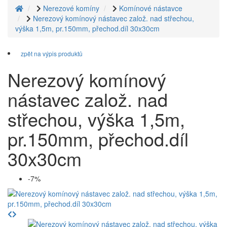
Nerezové komíny
Komínové nástavce
Nerezový komínový nástavec založ. nad střechou,
výška 1,5m, pr.150mm, přechod.díl 30x30cm
zpět na výpis produktů
Nerezový komínový
nástavec založ. nad
střechou, výška 1,5m,
pr.150mm, přechod.díl
30x30cm
-7%