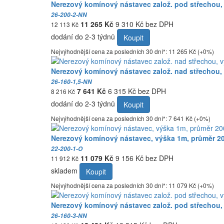
Nerezový komínový nástavec založ. pod střechou,
26-200-2-NN
11 265 Kč
9 310 Kč bez DPH
12 113 Kč
dodání do 2-3 týdnů
Koupit
Nejvýhodnější cena za posledních 30 dní*: 11 265 Kč (+0%)
Nerezový komínový nástavec založ. nad střechou,
26-160-1,5-NN
7 641 Kč
6 315 Kč bez DPH
8 216 Kč
dodání do 2-3 týdnů
Koupit
Nejvýhodnější cena za posledních 30 dní*: 7 641 Kč (+0%)
Nerezový komínový nástavec, výška 1m, průměr 20
22-200-1-O
11 079 Kč
9 156 Kč bez DPH
11 912 Kč
skladem
Koupit
Nejvýhodnější cena za posledních 30 dní*: 11 079 Kč (+0%)
Nerezový komínový nástavec založ. pod střechou,
26-160-3-NN