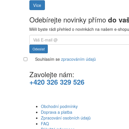
Více
Odebírejte novinky přímo
do va
Měli byste rádi přehled o novinkách na našem e-shopu
Odeslat
Souhlasím se
zpracováním údajů
Zavolejte nám:
+420 326 329 526
Obchodní podmínky
Doprava a platba
Zpracování osobních údajů
FAQ