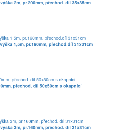
 výška 2m, pr.200mm, přechod. díl 35x35cm
 výška 1,5m, pr.160mm, přechod.díl 31x31cm
0mm, přechod. díl 50x50cm s okapnicí
 výška 3m, pr.160mm, přechod. díl 31x31cm