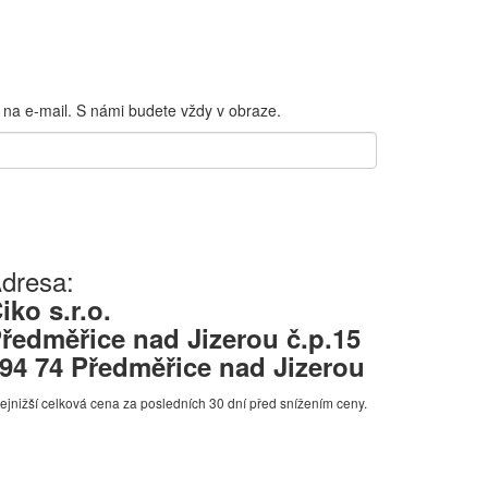
 na e-mail. S námi budete vždy v obraze.
dresa:
iko s.r.o.
ředměřice nad Jizerou č.p.15
94 74 Předměřice nad Jizerou
ejnižší celková cena za posledních 30 dní před snížením ceny.