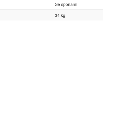
Se sponami
34 kg