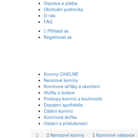
Doprava a platba
Obchodní podmínky
O nás
FAQ
Přihlásit se
Registrovat se
Komíny CIHELNÉ
Nerezové komíny
Komínové stříšky a ukončení
Vložky a izolace
Prostupy komínů a kouřovodů
Dopojení spotřebiče
Čištění komínů
Komínová dvířka
Ostatní a příslušenství
Nerezové komíny
Komínové nástavce