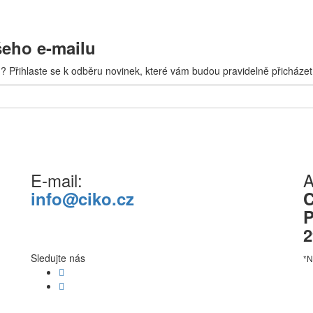
šeho e-mailu
? Přihlaste se k odběru novinek, které vám budou pravidelně přicházet
E-mail:
A
info@ciko.cz
C
P
2
Sledujte nás
*N