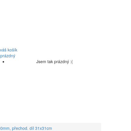
váš košík
 prázdný
Jsem tak prázdný :(
160mm, přechod. díl 31x31cm