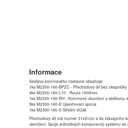
Informace
Sestava komínového nástavce obsahuje:
1ks M2300-160-BPZC - Přechodový díl bez okapničky
4ks M2300-160-L10 - Roura 1000mm
1ks M2300-160-RH - Komínové ukončení s dešťovou s
5ks M2300-160-K Upevňovací spona
1ks M2300-160-S Střešní držák
Přechodový díl má rozměr 31x31cm a do stávajícího 
ukončení. Spoje jednotlivých komponentů systému se 