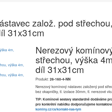
stavec založ. pod střechou
díl 31x31cm
Nerezový komínový
střechou, výška 4
díl 31x31cm
Produkt:
26-160-4-NN
Nerezový komínový nástavec založený pod stře
bez okapničky, tl. izolace 30mm, tl. nerezové v
TIP: Komínové sestavy standardně dodáváme pro
pro konkrétní nabídku dodporučujeme kontaktov
kominy.cz/cs/kontakt-nas-tym