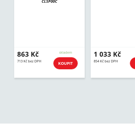
CLSP00C
863 Kč
1 033 Kč
skladem
713 Kč bez DPH
854 Kč bez DPH
KOUPIT