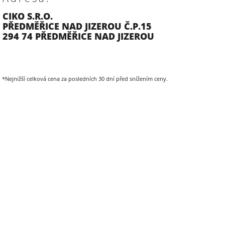
CIKO S.R.O.
PŘEDMĚŘICE NAD JIZEROU Č.P.15
294 74 PŘEDMĚŘICE NAD JIZEROU
*Nejnižší celková cena za posledních 30 dní před snížením ceny.