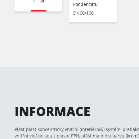
INFORMACE
Plast-plast koncentrický vnitřní (interiérový) systém, přetlak
vnitřní vložka jsou z plastu PPH, plášť má bílou barvu (kromě