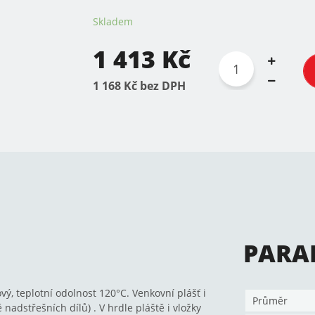
Skladem
1 413 Kč
1 168 Kč bez DPH
PARA
ový, teplotní odolnost 120°C. Venkovní plášť i
Průměr
 nadstřešních dílů) . V hrdle pláště i vložky