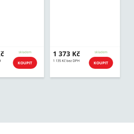
Kč
1 373 Kč
skladem
skladem
H
1 135 Kč bez DPH
KOUPIT
KOUPIT