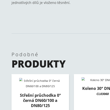
jednotlivých dílů je vloženo těsnění.
Podobné
PRODUKTY
Koleno 30° D
CL03060
Střešní průchodka 0°
černá DN60/100 a
DN80/125