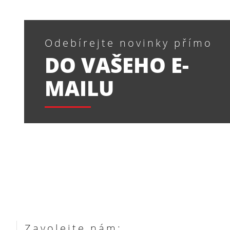
Odebírejte novinky přímo
DO VAŠEHO E-
MAILU
Zavolejte nám: