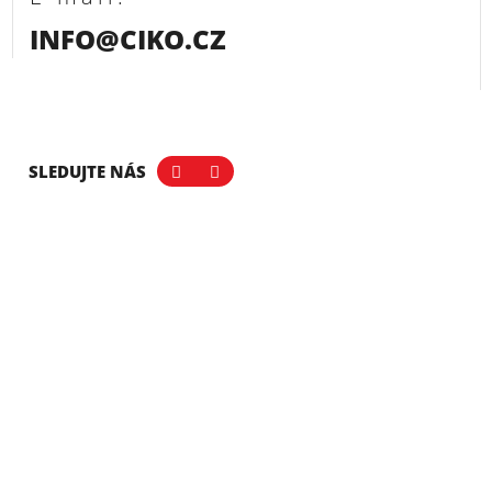
INFO@CIKO.CZ
SLEDUJTE NÁS