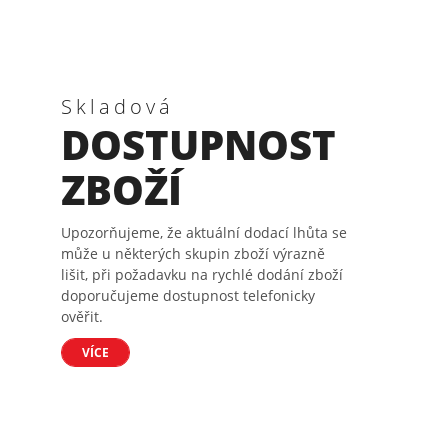
Skladová
DOSTUPNOST
ZBOŽÍ
Upozorňujeme, že aktuální dodací lhůta se
může u některých skupin zboží výrazně
lišit, při požadavku na rychlé dodání zboží
doporučujeme dostupnost telefonicky
ověřit.
VÍCE