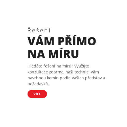
Řešení
VÁM PŘÍMO
NA MÍRU
Hledáte řešení na míru? Využijte
konzultace zdarma, naši technici Vám
navrhnou komín podle Vašich představ a
požadavků.
VÍCE