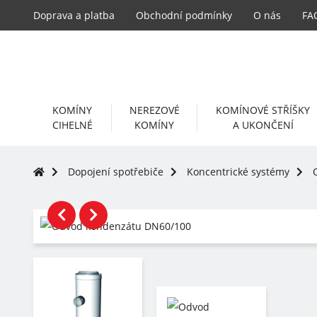
Doprava a platba
Obchodní podmínky
O nás
FA
KOMÍNY
NEREZOVÉ
KOMÍNOVÉ STŘÍŠKY
CIHELNÉ
KOMÍNY
A UKONČENÍ
Dopojení spotřebiče
Koncentrické systémy