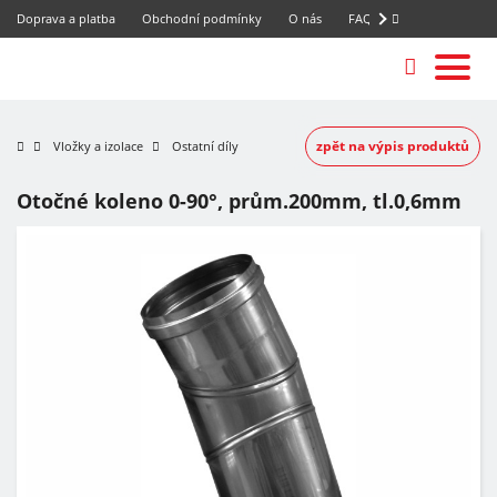
Doprava a platba
Obchodní podmínky
O nás
FAQ
zpět na výpis produktů
Vložky a izolace
Ostatní díly
Otočné koleno 0-90°, prům.200mm, tl.0,6mm