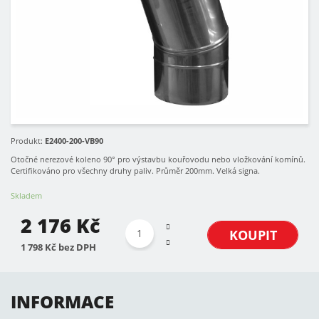
Produkt:
E2400-200-VB90
Otočné nerezové koleno 90° pro výstavbu kouřovodu nebo vložkování komínů.
Certifikováno pro všechny druhy paliv. Průměr 200mm. Velká signa.
Skladem
2 176 Kč
KOUPIT
1 798 Kč bez DPH
INFORMACE