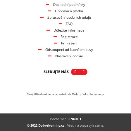
Obchodní podmínky
Doprava a platba
Zpracování osobních údajů
FAQ
Důležité informace
Registrace
Přihlášení
Odstoupení od kupní smlouvy
Nastavení cookie
SLEDUJTE NÁS
*Nejnižší celková cena za posledních 30 dní před snížením ceny.
Tvorba webu
INNOIT
© 2022 Dobrekominy.cz
- Všechna práva vyhrazena.