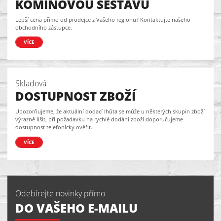
KOMÍNOVOU SESTAVU
Lepší cena přímo od prodejce z Vašeho regionu? Kontaktujte našeho
obchodního zástupce.
VÍCE
Skladová
DOSTUPNOST ZBOŽÍ
Upozorňujeme, že aktuální dodací lhůta se může u některých skupin zboží
výrazně lišit, při požadavku na rychlé dodání zboží doporučujeme
dostupnost telefonicky ověřit.
VÍCE
Odebírejte novinky přímo
DO VAŠEHO E-MAILU