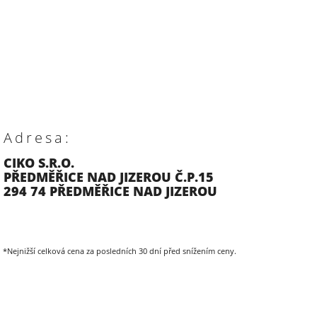
Adresa:
CIKO S.R.O.
PŘEDMĚŘICE NAD JIZEROU Č.P.15
294 74 PŘEDMĚŘICE NAD JIZEROU
*Nejnižší celková cena za posledních 30 dní před snížením ceny.