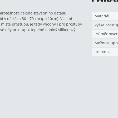
arotěsnosti celého stavebního detailu.
Materiál
 v délkách 30 - 70 cm (po 10cm). Vlastní
 místě prostupu, je tedy vhodný i pro prostupy
Výška prostu
é díly prostupu, tepelně odolný silikonový
Průměr otvor
Možnost úpr
Hmotnost