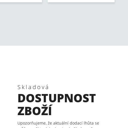
Skladová
DOSTUPNOST
ZBOŽÍ
Upozorňujeme, že aktuální dodací lhůta se