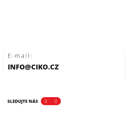
E-mail:
INFO@CIKO.CZ
SLEDUJTE NÁS