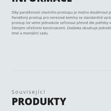
Díky parotěsnosti vlastního prostupu je možno dosáhnout p
Parotěsný prostup pro nerezové komíny se standardně vyrábí
prostup lze velmi jednoduše seříznout přesně dle potřeby v
šikmými střešními konstrukcemi. Dodávka obsahuje jednotliv
tmel a montážní sadu.
Související
PRODUKTY