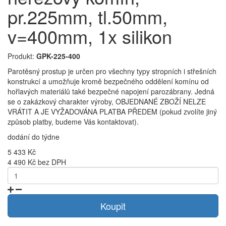
pr.225mm, tl.50mm,
v=400mm, 1x silikon
Produkt:
GPK-225-400
Parotěsný prostup je určen pro všechny typy stropních i střešních
konstrukcí a umožňuje kromě bezpečného oddělení komínu od
hořlavých materiálů také bezpečné napojení parozábrany. Jedná
se o zakázkový charakter výroby, OBJEDNANÉ ZBOŽÍ NELZE
VRÁTIT A JE VYŽADOVÁNA PLATBA PŘEDEM (pokud zvolíte jiný
způsob platby, budeme Vás kontaktovat).
dodání do týdne
5 433 Kč
4 490 Kč bez DPH
Koupit