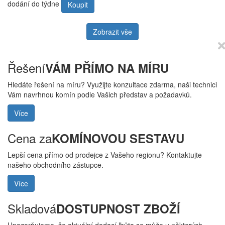
dodání do týdne
Koupit
Zobrazit vše
Řešení
VÁM PŘÍMO NA MÍRU
Hledáte řešení na míru? Využijte konzultace zdarma, naši technici
Vám navrhnou komín podle Vašich představ a požadavků.
Více
Cena za
KOMÍNOVOU SESTAVU
Lepší cena přímo od prodejce z Vašeho regionu? Kontaktujte
našeho obchodního zástupce.
Více
Skladová
DOSTUPNOST ZBOŽÍ