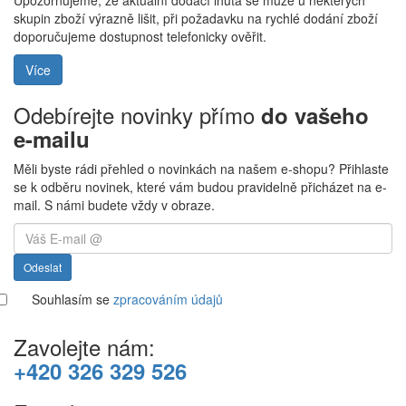
Upozorňujeme, že aktuální dodací lhůta se může u některých
skupin zboží výrazně lišit, při požadavku na rychlé dodání zboží
doporučujeme dostupnost telefonicky ověřit.
Více
Odebírejte novinky přímo
do vašeho
e-mailu
Měli byste rádi přehled o novinkách na našem e-shopu? Přihlaste
se k odběru novinek, které vám budou pravidelně přicházet na e-
mail. S námi budete vždy v obraze.
Odeslat
Souhlasím se
zpracováním údajů
Zavolejte nám:
+420 326 329 526