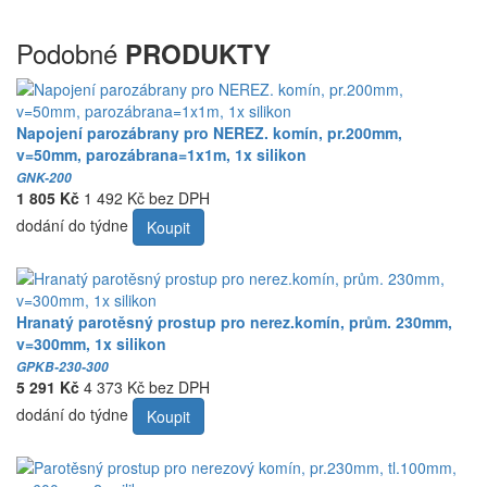
Podobné
PRODUKTY
Napojení parozábrany pro NEREZ. komín, pr.200mm,
v=50mm, parozábrana=1x1m, 1x silikon
GNK-200
1 805 Kč
1 492 Kč bez DPH
dodání do týdne
Koupit
Hranatý parotěsný prostup pro nerez.komín, prům. 230mm,
v=300mm, 1x silikon
GPKB-230-300
5 291 Kč
4 373 Kč bez DPH
dodání do týdne
Koupit