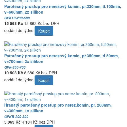
Parotěsný prostup pro nerezový komín, pr.230mm, tl.100mm,
v=600mm, 2x silikon
GPK10-230-600
15 563 Kč
12 862 Kč bez DPH
dodání do týdne
Koupit
Parotěsný prostup pro nerezový komín, pr.350mm, tl.50mm,
v=700mm, 2x silikon
GPK-350-700
10 503 Kč
8 680 Kč bez DPH
dodání do týdne
Koupit
Hranatý parotěsný prostup pro nerez.komín, pr. 200mm,
v=300mm, 1x silikon
GPKB-200-300
5 063 Kč
4 184 Kč bez DPH