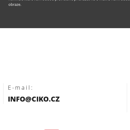
obraze.
E-mail:
INFO@CIKO.CZ