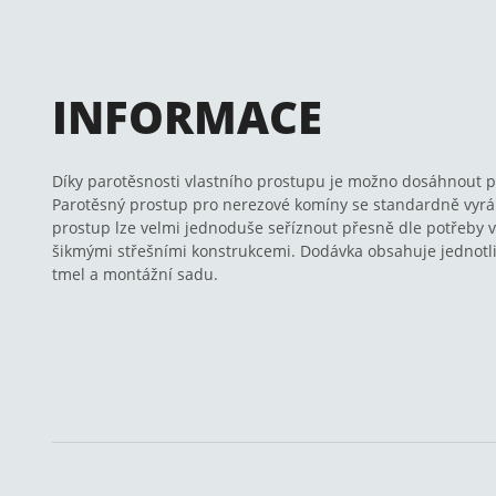
INFORMACE
Díky parotěsnosti vlastního prostupu je možno dosáhnout p
Parotěsný prostup pro nerezové komíny se standardně vyrábí
prostup lze velmi jednoduše seříznout přesně dle potřeby v
šikmými střešními konstrukcemi. Dodávka obsahuje jednotliv
tmel a montážní sadu.