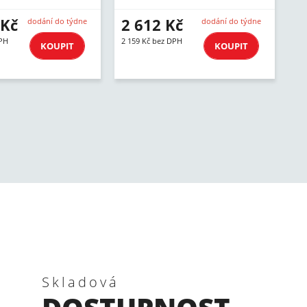
 Kč
2 612 Kč
dodání do týdne
dodání do týdne
DPH
2 159 Kč bez DPH
KOUPIT
KOUPIT
Skladová