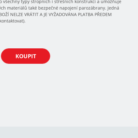
o všechny typy stropních i střešních konstrukcí a umožňuje
ch materiálů také bezpečné napojení parozábrany. Jedná
 ZBOŽÍ NELZE VRÁTIT A JE VYŽADOVÁNA PLATBA PŘEDEM
kontaktovat).
KOUPIT