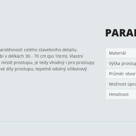
PARA
arotěsnosti celého stavebního detailu.
Materiál
 v délkách 30 - 70 cm (po 10cm). Vlastní
 místě prostupu, je tedy vhodný i pro prostupy
Výška prostu
é díly prostupu, tepelně odolný silikonový
Průměr otvor
Možnost úpr
Hmotnost