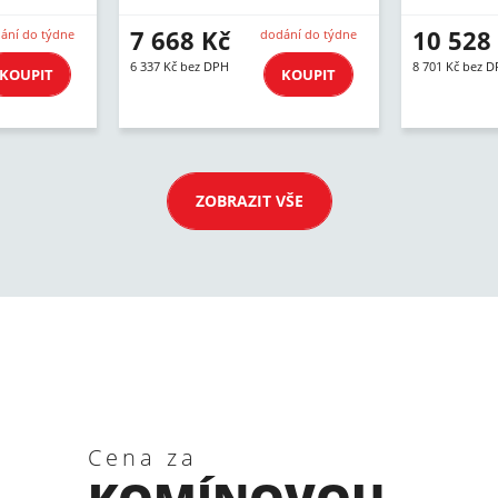
7 668 Kč
10 528
ání do týdne
dodání do týdne
6 337 Kč bez DPH
8 701 Kč bez 
KOUPIT
KOUPIT
ZOBRAZIT VŠE
Cena za