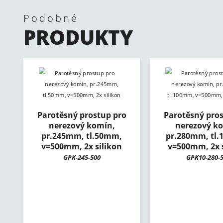
Podobné
PRODUKTY
Parotěsný prostup pro
Parotěsný pros
nerezový komín,
nerezový k
pr.245mm, tl.50mm,
pr.280mm, tl
v=500mm, 2x silikon
v=500mm, 2x s
GPK-245-500
GPK10-280-