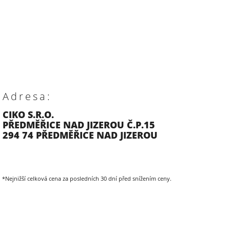
Adresa:
CIKO S.R.O.
PŘEDMĚŘICE NAD JIZEROU Č.P.15
294 74 PŘEDMĚŘICE NAD JIZEROU
*Nejnižší celková cena za posledních 30 dní před snížením ceny.