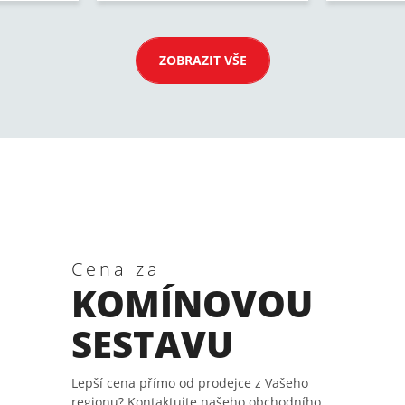
ZOBRAZIT VŠE
Cena za
KOMÍNOVOU
SESTAVU
Lepší cena přímo od prodejce z Vašeho
regionu? Kontaktujte našeho obchodního