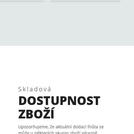
Skladová
DOSTUPNOST
ZBOŽÍ
Upozorňujeme, že aktuální dodací lhůta se
může u některých skupin zboží výrazně