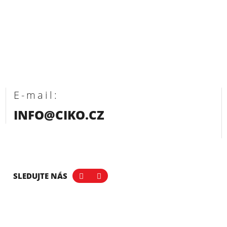
E-mail:
INFO@CIKO.CZ
SLEDUJTE NÁS