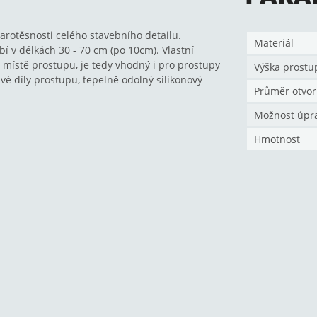
arotěsnosti celého stavebního detailu.
Materiál
 v délkách 30 - 70 cm (po 10cm). Vlastní
 místě prostupu, je tedy vhodný i pro prostupy
Výška prostu
é díly prostupu, tepelně odolný silikonový
Průměr otvor
Možnost úpr
Hmotnost