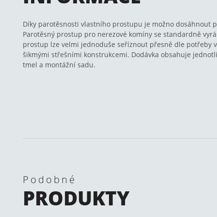
Díky parotěsnosti vlastního prostupu je možno dosáhnout p
Parotěsný prostup pro nerezové komíny se standardně vyrábí
prostup lze velmi jednoduše seříznout přesně dle potřeby v
šikmými střešními konstrukcemi. Dodávka obsahuje jednotliv
tmel a montážní sadu.
Podobné
PRODUKTY