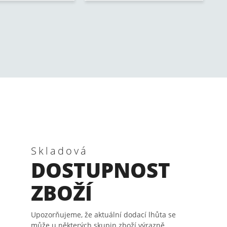
Skladová
DOSTUPNOST
ZBOŽÍ
Upozorňujeme, že aktuální dodací lhůta se
může u některých skupin zboží výrazně