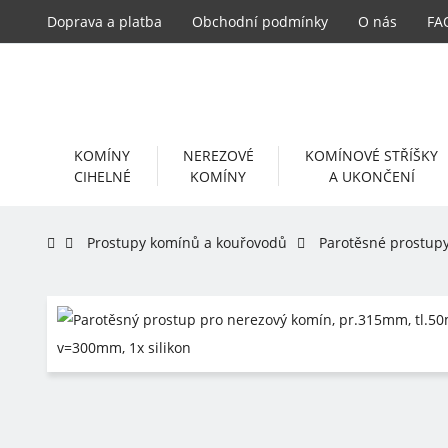
Doprava a platba
Obchodní podmínky
O nás
FA
KOMÍNY
NEREZOVÉ
KOMÍNOVÉ STŘÍŠKY
CIHELNÉ
KOMÍNY
A UKONČENÍ
Prostupy komínů a kouřovodů
Parotěsné prostup