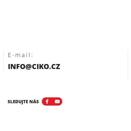
E-mail:
INFO@CIKO.CZ
SLEDUJTE NÁS