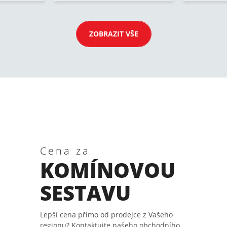
ZOBRAZIT VŠE
Cena za
KOMÍNOVOU
SESTAVU
Lepší cena přímo od prodejce z Vašeho
regionu? Kontaktujte našeho obchodního