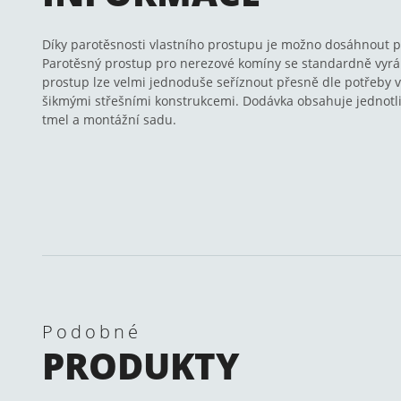
Díky parotěsnosti vlastního prostupu je možno dosáhnout p
Parotěsný prostup pro nerezové komíny se standardně vyrábí
prostup lze velmi jednoduše seříznout přesně dle potřeby v
šikmými střešními konstrukcemi. Dodávka obsahuje jednotliv
tmel a montážní sadu.
Podobné
PRODUKTY