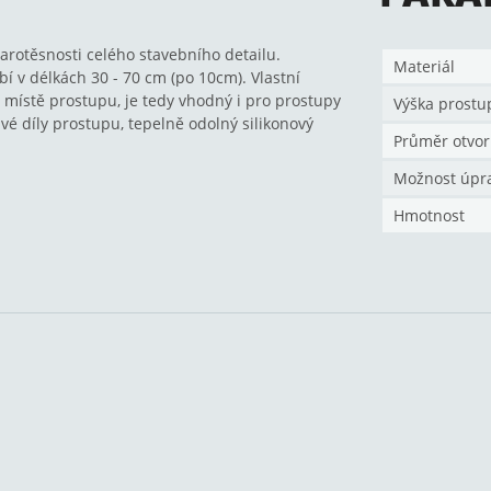
arotěsnosti celého stavebního detailu.
Materiál
 v délkách 30 - 70 cm (po 10cm). Vlastní
 místě prostupu, je tedy vhodný i pro prostupy
Výška prostu
é díly prostupu, tepelně odolný silikonový
Průměr otvor
Možnost úpr
Hmotnost