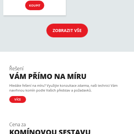
KOUPIT
ZOBRAZIT VŠE
Řešení
VÁM PŘÍMO NA MÍRU
Hledáte řešení na míru? Využijte konzultace zdarma, naši technici Vám
navrhnou komín podle Vašich představ a požadavků.
VÍCE
Cena za
KOMÍNOVOU SESTAVU