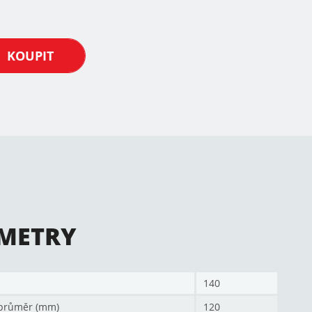
KOUPIT
METRY
140
průměr (mm)
120