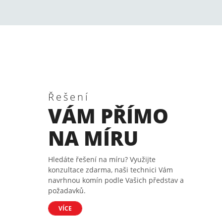
Řešení
VÁM PŘÍMO
NA MÍRU
Hledáte řešení na míru? Využijte
konzultace zdarma, naši technici Vám
navrhnou komín podle Vašich představ a
požadavků.
VÍCE