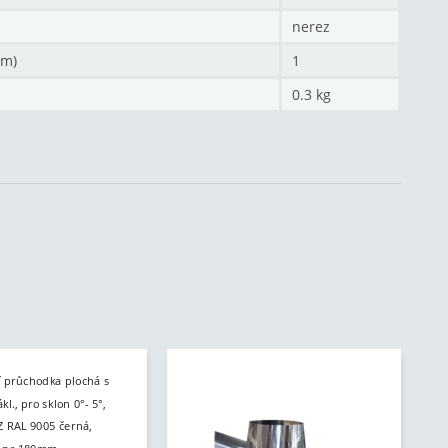
nerez
mm)
1
0.3 kg