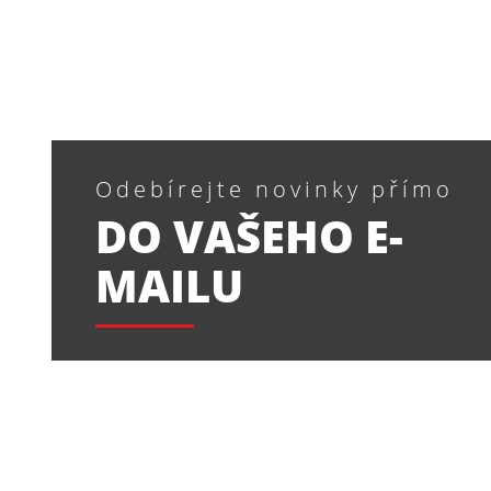
Odebírejte novinky přímo
DO VAŠEHO E-
MAILU