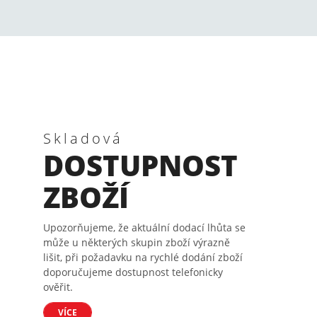
Skladová
DOSTUPNOST
ZBOŽÍ
Upozorňujeme, že aktuální dodací lhůta se
může u některých skupin zboží výrazně
lišit, při požadavku na rychlé dodání zboží
doporučujeme dostupnost telefonicky
ověřit.
VÍCE