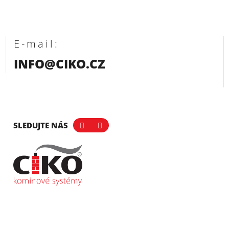
E-mail:
INFO@CIKO.CZ
SLEDUJTE NÁS