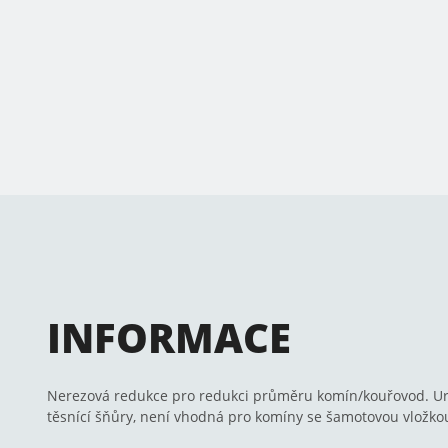
INFORMACE
Nerezová redukce pro redukci průměru komín/kouřovod. Ur
těsnící šňůry, není vhodná pro komíny se šamotovou vložko