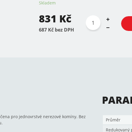
Skladem
831 Kč
687 Kč bez DPH
PARA
čena pro jednovrstvé nerezové komíny. Bez
Průměr
u.
Redukovaný 