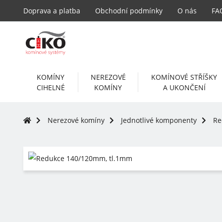
Doprava a platba
Obchodní podmínky
O nás
FA
KOMÍNY
NEREZOVÉ
KOMÍNOVÉ STŘÍŠKY
CIHELNÉ
KOMÍNY
A UKONČENÍ
Nerezové komíny
Jednotlivé komponenty
Re