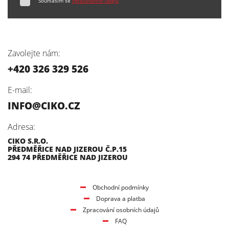
Souhlasím se
zpracováním údajů
Zavolejte nám:
+420 326 329 526
E-mail:
INFO@CIKO.CZ
Adresa:
CIKO S.R.O.
PŘEDMĚŘICE NAD JIZEROU Č.P.15
294 74 PŘEDMĚŘICE NAD JIZEROU
Obchodní podmínky
Doprava a platba
Zpracování osobních údajů
FAQ