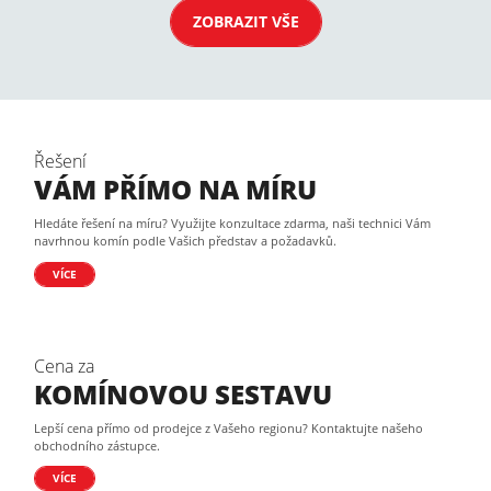
ZOBRAZIT VŠE
Řešení
VÁM PŘÍMO NA MÍRU
Hledáte řešení na míru? Využijte konzultace zdarma, naši technici Vám
navrhnou komín podle Vašich představ a požadavků.
VÍCE
Cena za
KOMÍNOVOU SESTAVU
Lepší cena přímo od prodejce z Vašeho regionu? Kontaktujte našeho
obchodního zástupce.
VÍCE