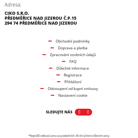
Adresa:
CIKO S.R.O.
PŘEDMĚŘICE NAD JIZEROU Č.P.15
294 74 PŘEDMĚŘICE NAD JIZEROU
Obchodní podmínky
Doprava a platba
Zpracování osobních údajů
FAQ
Důležité informace
Registrace
Přihlášení
Odstoupení od kupní smlouvy
Nastavení cookie
SLEDUJTE NÁS
*Nejnižší celková cena za posledních 30 dní před snížením ceny.