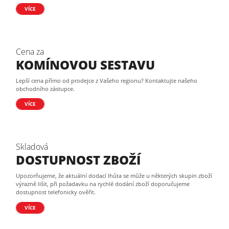
VÍCE
Cena za
KOMÍNOVOU SESTAVU
Lepší cena přímo od prodejce z Vašeho regionu? Kontaktujte našeho
obchodního zástupce.
VÍCE
Skladová
DOSTUPNOST ZBOŽÍ
Upozorňujeme, že aktuální dodací lhůta se může u některých skupin zboží
výrazně lišit, při požadavku na rychlé dodání zboží doporučujeme
dostupnost telefonicky ověřit.
VÍCE