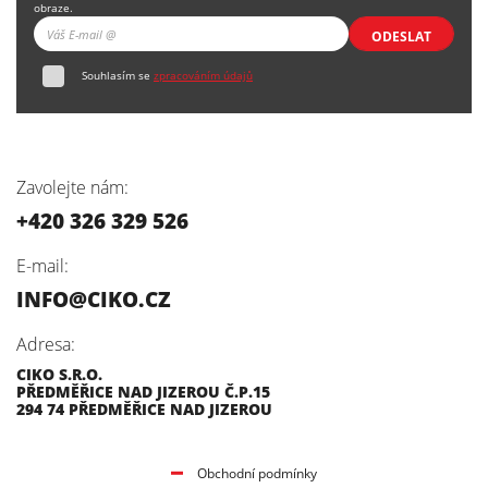
obraze.
ODESLAT
Souhlasím se
zpracováním údajů
Zavolejte nám:
+420 326 329 526
E-mail:
INFO@CIKO.CZ
Adresa:
CIKO S.R.O.
PŘEDMĚŘICE NAD JIZEROU Č.P.15
294 74 PŘEDMĚŘICE NAD JIZEROU
Obchodní podmínky