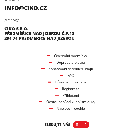
INFO@CIKO.CZ
Adresa:
CIKO S.R.O.
PŘEDMĚŘICE NAD JIZEROU Č.P.15
294 74 PŘEDMĚŘICE NAD JIZEROU
Obchodní podmínky
Doprava a platba
Zpracování osobních údajů
FAQ
Důležité informace
Registrace
Přihlášení
Odstoupení od kupní smlouvy
Nastavení cookie
SLEDUJTE NÁS