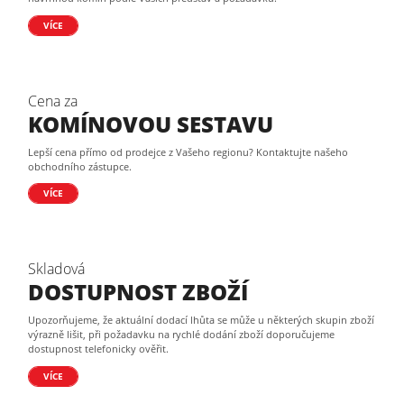
VÍCE
Cena za
KOMÍNOVOU SESTAVU
Lepší cena přímo od prodejce z Vašeho regionu? Kontaktujte našeho
obchodního zástupce.
VÍCE
Skladová
DOSTUPNOST ZBOŽÍ
Upozorňujeme, že aktuální dodací lhůta se může u některých skupin zboží
výrazně lišit, při požadavku na rychlé dodání zboží doporučujeme
dostupnost telefonicky ověřit.
VÍCE