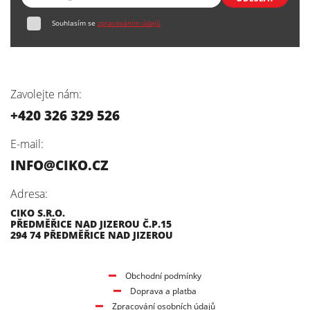
Souhlasím se
zpracováním údajů
Zavolejte nám:
+420 326 329 526
E-mail:
INFO@CIKO.CZ
Adresa:
CIKO S.R.O.
PŘEDMĚŘICE NAD JIZEROU Č.P.15
294 74 PŘEDMĚŘICE NAD JIZEROU
Obchodní podmínky
Doprava a platba
Zpracování osobních údajů