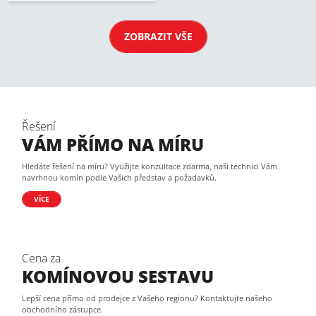
ZOBRAZIT VŠE
Řešení
VÁM PŘÍMO NA MÍRU
Hledáte řešení na míru? Využijte konzultace zdarma, naši technici Vám
navrhnou komín podle Vašich představ a požadavků.
VÍCE
Cena za
KOMÍNOVOU SESTAVU
Lepší cena přímo od prodejce z Vašeho regionu? Kontaktujte našeho
obchodního zástupce.