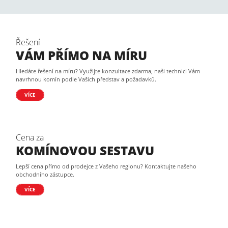
Řešení
VÁM PŘÍMO NA MÍRU
Hledáte řešení na míru? Využijte konzultace zdarma, naši technici Vám
navrhnou komín podle Vašich představ a požadavků.
VÍCE
Cena za
KOMÍNOVOU SESTAVU
Lepší cena přímo od prodejce z Vašeho regionu? Kontaktujte našeho
obchodního zástupce.
VÍCE