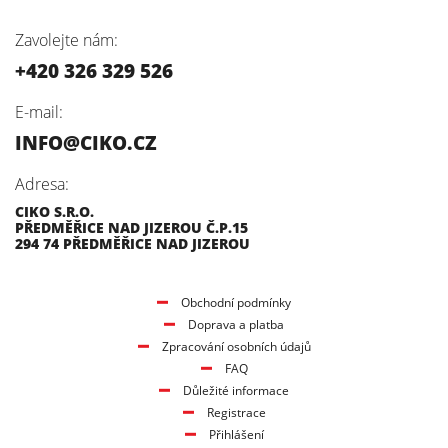
Zavolejte nám:
+420 326 329 526
E-mail:
INFO@CIKO.CZ
Adresa:
CIKO S.R.O.
PŘEDMĚŘICE NAD JIZEROU Č.P.15
294 74 PŘEDMĚŘICE NAD JIZEROU
Obchodní podmínky
Doprava a platba
Zpracování osobních údajů
FAQ
Důležité informace
Registrace
Přihlášení