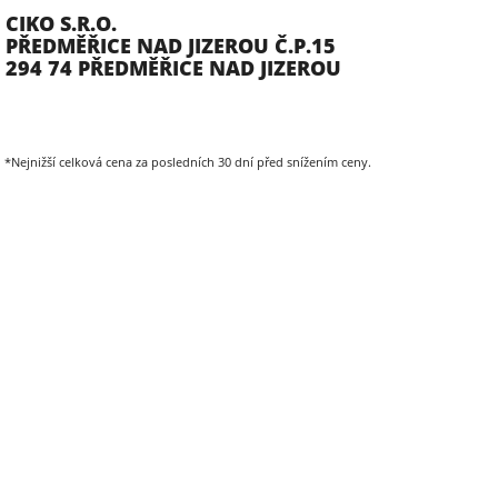
CIKO S.R.O.
PŘEDMĚŘICE NAD JIZEROU Č.P.15
294 74 PŘEDMĚŘICE NAD JIZEROU
*Nejnižší celková cena za posledních 30 dní před snížením ceny.