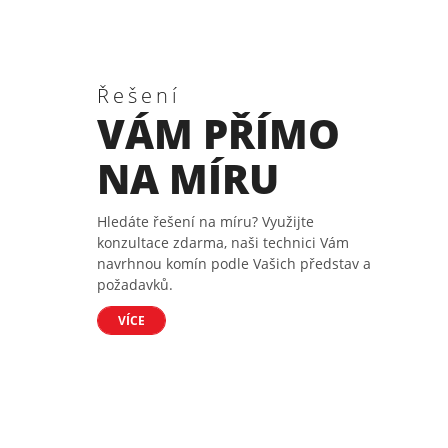
Řešení
VÁM PŘÍMO
NA MÍRU
Hledáte řešení na míru? Využijte
konzultace zdarma, naši technici Vám
navrhnou komín podle Vašich představ a
požadavků.
VÍCE