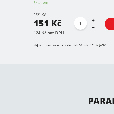
Skladem
159 Kč
151 Kč
124 Kč bez DPH
Nejvýhodnější cena za posledních 30 dní*: 151 Kč (+0%)
PARA