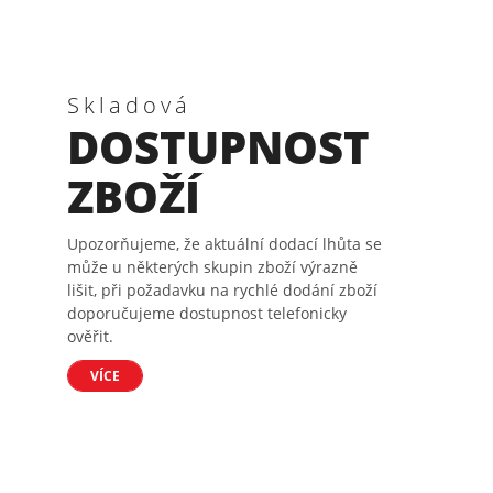
Skladová
DOSTUPNOST
ZBOŽÍ
Upozorňujeme, že aktuální dodací lhůta se
může u některých skupin zboží výrazně
lišit, při požadavku na rychlé dodání zboží
doporučujeme dostupnost telefonicky
ověřit.
VÍCE