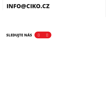
INFO@CIKO.CZ
SLEDUJTE NÁS