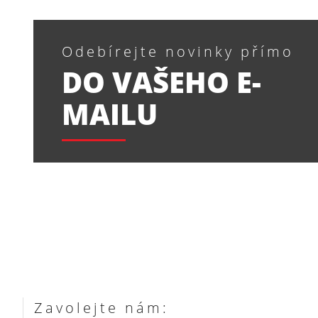
Odebírejte novinky přímo
DO VAŠEHO E-
MAILU
Zavolejte nám: