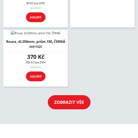
89 Kč bez DPH
skladem
KOUPIT
Roura, dl.250mm, prům.150, ČERNÁ
SA011525
370 Kč
306 Kč bez DPH
skladem
KOUPIT
ZOBRAZIT VŠE