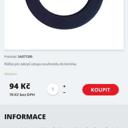
Produkt:
SA071200
Růžice pro zakrytí vstupu kouřovodu do komína.
Skladem
94 Kč
KOUPIT
78 Kč bez DPH
INFORMACE