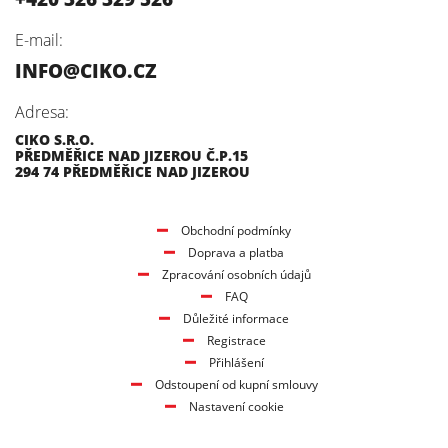
E-mail:
INFO@CIKO.CZ
Adresa:
CIKO S.R.O.
PŘEDMĚŘICE NAD JIZEROU Č.P.15
294 74 PŘEDMĚŘICE NAD JIZEROU
Obchodní podmínky
Doprava a platba
Zpracování osobních údajů
FAQ
Důležité informace
Registrace
Přihlášení
Odstoupení od kupní smlouvy
Nastavení cookie